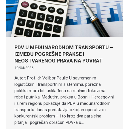
PDV U MEĐUNARODNOM TRANSPORTU –
IZMEĐU POGREŠNE PRAKSE I
NEOSTVARENOG PRAVA NA POVRAT
10/04/2026
Autor: Prof. dr Velibor Peulić U savremenim
logističkim i transportnim sistemima, porezna
politika mora biti usklađena sa realnim tokovima
robe i putnika. Međutim, praksa u Bosni i Hercegovini
i širem regionu pokazuje da PDV u međunarodnom
transportu danas predstavlja ozbiljan operativni i
konkurentski problem – i to kroz dva paralelna
pitanja: pogrešan obračun PDV-a u…