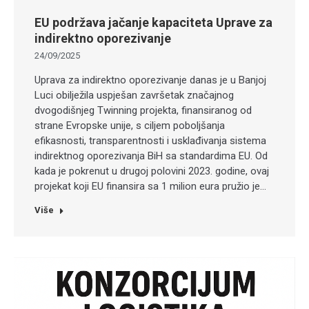
EU podržava jačanje kapaciteta Uprave za
indirektno oporezivanje
24/09/2025
Uprava za indirektno oporezivanje danas je u Banjoj
Luci obilježila uspješan završetak značajnog
dvogodišnjeg Twinning projekta, finansiranog od
strane Evropske unije, s ciljem poboljšanja
efikasnosti, transparentnosti i usklađivanja sistema
indirektnog oporezivanja BiH sa standardima EU. Od
kada je pokrenut u drugoj polovini 2023. godine, ovaj
projekat koji EU finansira sa 1 milion eura pružio je…
Više