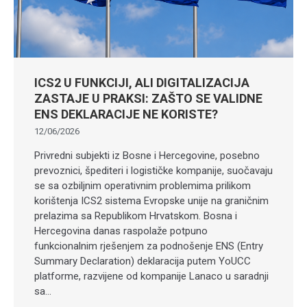
ICS2 U FUNKCIJI, ALI DIGITALIZACIJA
ZASTAJE U PRAKSI: ZAŠTO SE VALIDNE
ENS DEKLARACIJE NE KORISTE?
12/06/2026
Privredni subjekti iz Bosne i Hercegovine, posebno
prevoznici, špediteri i logističke kompanije, suočavaju
se sa ozbiljnim operativnim problemima prilikom
korištenja ICS2 sistema Evropske unije na graničnim
prelazima sa Republikom Hrvatskom. Bosna i
Hercegovina danas raspolaže potpuno
funkcionalnim rješenjem za podnošenje ENS (Entry
Summary Declaration) deklaracija putem YoUCC
platforme, razvijene od kompanije Lanaco u saradnji
sa…