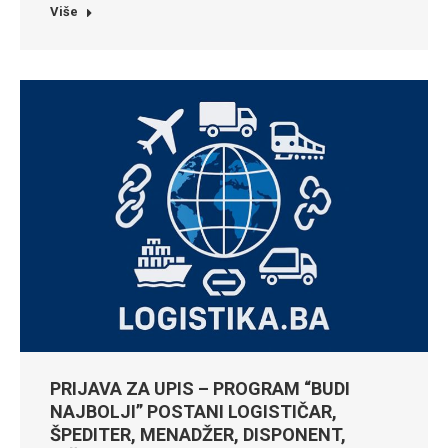
Više
PRIJAVA ZA UPIS – PROGRAM “BUDI
NAJBOLJI” POSTANI LOGISTIČAR,
ŠPEDITER, MENADŽER, DISPONENT,