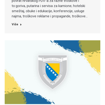
povrat hrvatskog PDV-a za razne troškove i
to:goriva, putarina i servisa za kamione; hotelski
smeštaj, obuke i edukacije, konferencije, usluge
najma, troškove reklame i propagande, troškove…
Više