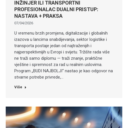
INŽINJER ILI TRANSPORTNI
PROFESIONALAC DUALNI PRISTUP:
NASTAVA + PRAKSA
07/04/2026
U vremenu brzih promjena, digitalizacije i globalnih
izazova u lancima snabdijevanja, sektor logistike i
transporta postaje jedan od najtraženijih i
najperspektivnijih u Evropi i svijetu. Tržište rada više
ne traži samo diplomu — traži znanje, praktične
vještine i spremnost za rad u realnim uslovima.
Program „BUDI NAJBOLJI“ nastao je kao odgovor na
stvarne potrebe privrede,…
Više