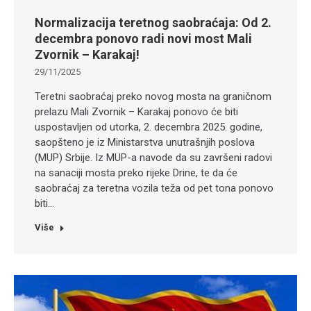
Normalizacija teretnog saobraćaja: Od 2.
decembra ponovo radi novi most Mali
Zvornik – Karakaj!
29/11/2025
Teretni saobraćaj preko novog mosta na graničnom
prelazu Mali Zvornik – Karakaj ponovo će biti
uspostavljen od utorka, 2. decembra 2025. godine,
saopšteno je iz Ministarstva unutrašnjih poslova
(MUP) Srbije. Iz MUP-a navode da su završeni radovi
na sanaciji mosta preko rijeke Drine, te da će
saobraćaj za teretna vozila teža od pet tona ponovo
biti…
Više