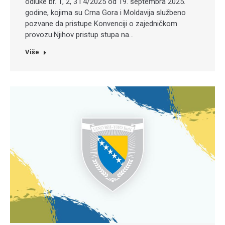
odluke br. 1, 2, 3 i 4/2025 od 19. septembra 2025.
godine, kojima su Crna Gora i Moldavija službeno
pozvane da pristupe Konvenciji o zajedničkom
provozu.Njihov pristup stupa na…
Više