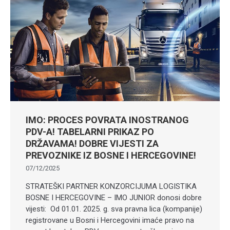
IMO: PROCES POVRATA INOSTRANOG
PDV-A! TABELARNI PRIKAZ PO
DRŽAVAMA! DOBRE VIJESTI ZA
PREVOZNIKE IZ BOSNE I HERCEGOVINE!
07/12/2025
STRATEŠKI PARTNER KONZORCIJUMA LOGISTIKA
BOSNE I HERCEGOVINE – IMO JUNIOR donosi dobre
vijesti: Od 01.01. 2025. g. sva pravna lica (kompanije)
registrovane u Bosni i Hercegovini imaće pravo na