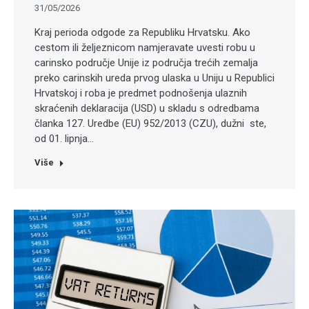
31/05/2026
Kraj perioda odgode za Republiku Hrvatsku. Ako
cestom ili željeznicom namjeravate uvesti robu u
carinsko područje Unije iz područja trećih zemalja
preko carinskih ureda prvog ulaska u Uniju u Republici
Hrvatskoj i roba je predmet podnošenja ulaznih
skraćenih deklaracija (USD) u skladu s odredbama
članka 127. Uredbe (EU) 952/2013 (CZU), dužni ste,
od 01. lipnja…
Više