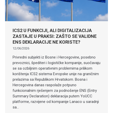
ICS2 U FUNKCIJI, ALI DIGITALIZACIJA
ZASTAJE U PRAKSI: ZAŠTO SE VALIDNE
ENS DEKLARACIJE NE KORISTE?
12/06/2026
Privredni subjekti iz Bosne i Hercegovine, posebno
prevoznici, špediteri i logističke kompanije, suočavaju
se sa ozbiljnim operativnim problemima prilikom
korištenja ICS2 sistema Evropske unije na graničnim
prelazima sa Republikom Hrvatskom. Bosna i
Hercegovina danas raspolaže potpuno
funkcionalnim rješenjem za podnošenje ENS (Entry
Summary Declaration) deklaracija putem YoUCC
platforme, razvijene od kompanije Lanaco u saradnji
sa…