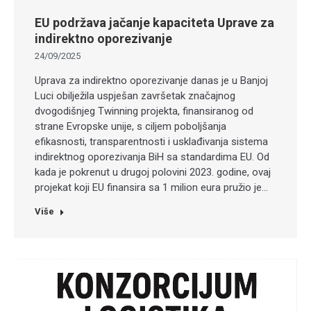
EU podržava jačanje kapaciteta Uprave za
indirektno oporezivanje
24/09/2025
Uprava za indirektno oporezivanje danas je u Banjoj
Luci obilježila uspješan završetak značajnog
dvogodišnjeg Twinning projekta, finansiranog od
strane Evropske unije, s ciljem poboljšanja
efikasnosti, transparentnosti i usklađivanja sistema
indirektnog oporezivanja BiH sa standardima EU. Od
kada je pokrenut u drugoj polovini 2023. godine, ovaj
projekat koji EU finansira sa 1 milion eura pružio je…
Više