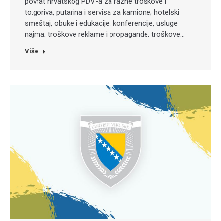
povrat hrvatskog PDV-a za razne troškove i
to:goriva, putarina i servisa za kamione; hotelski
smeštaj, obuke i edukacije, konferencije, usluge
najma, troškove reklame i propagande, troškove…
Više