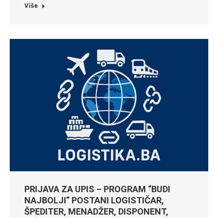
Više
PRIJAVA ZA UPIS – PROGRAM “BUDI
NAJBOLJI” POSTANI LOGISTIČAR,
ŠPEDITER, MENADŽER, DISPONENT,