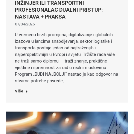
INŽINJER ILI TRANSPORTNI
PROFESIONALAC DUALNI PRISTUP:
NASTAVA + PRAKSA
07/04/2026
U vremenu brzih promjena, digitalizacije i globalnih
izazova u lancima snabdijevanja, sektor logistike i
transporta postaje jedan od najtraženijih i
najperspektivnijih u Evropi i svijetu. Tržište rada više
ne traži samo diplomu — traži znanje, praktične
vještine i spremnost za rad u realnim uslovima.
Program „BUDI NAJBOLJI“ nastao je kao odgovor na
stvarne potrebe privrede,…
Više