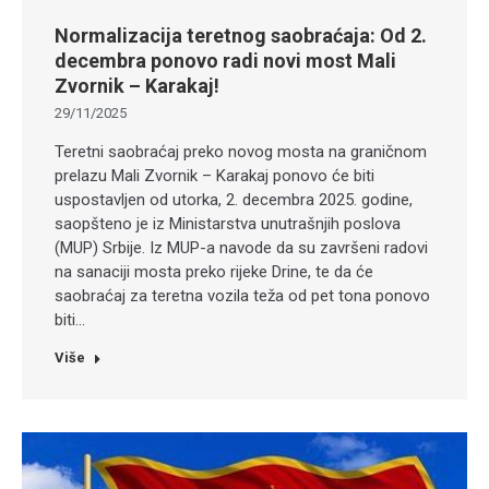
Normalizacija teretnog saobraćaja: Od 2.
decembra ponovo radi novi most Mali
Zvornik – Karakaj!
29/11/2025
Teretni saobraćaj preko novog mosta na graničnom
prelazu Mali Zvornik – Karakaj ponovo će biti
uspostavljen od utorka, 2. decembra 2025. godine,
saopšteno je iz Ministarstva unutrašnjih poslova
(MUP) Srbije. Iz MUP-a navode da su završeni radovi
na sanaciji mosta preko rijeke Drine, te da će
saobraćaj za teretna vozila teža od pet tona ponovo
biti…
Više