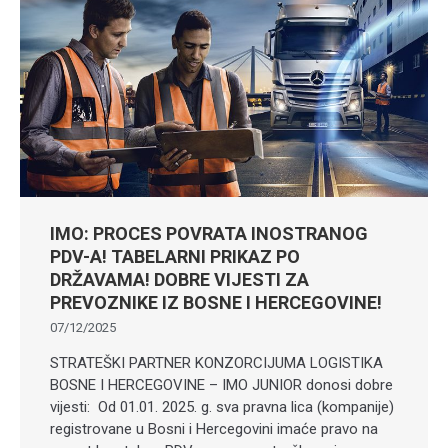
IMO: PROCES POVRATA INOSTRANOG
PDV-A! TABELARNI PRIKAZ PO
DRŽAVAMA! DOBRE VIJESTI ZA
PREVOZNIKE IZ BOSNE I HERCEGOVINE!
07/12/2025
STRATEŠKI PARTNER KONZORCIJUMA LOGISTIKA
BOSNE I HERCEGOVINE – IMO JUNIOR donosi dobre
vijesti: Od 01.01. 2025. g. sva pravna lica (kompanije)
registrovane u Bosni i Hercegovini imaće pravo na