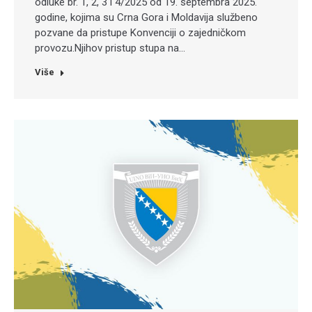
odluke br. 1, 2, 3 i 4/2025 od 19. septembra 2025.
godine, kojima su Crna Gora i Moldavija službeno
pozvane da pristupe Konvenciji o zajedničkom
provozu.Njihov pristup stupa na…
Više