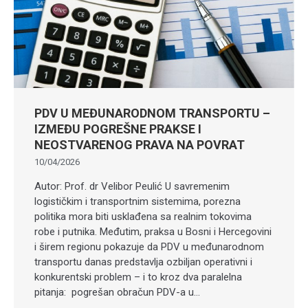
PDV U MEĐUNARODNOM TRANSPORTU –
IZMEĐU POGREŠNE PRAKSE I
NEOSTVARENOG PRAVA NA POVRAT
10/04/2026
Autor: Prof. dr Velibor Peulić U savremenim
logističkim i transportnim sistemima, porezna
politika mora biti usklađena sa realnim tokovima
robe i putnika. Međutim, praksa u Bosni i Hercegovini
i širem regionu pokazuje da PDV u međunarodnom
transportu danas predstavlja ozbiljan operativni i
konkurentski problem – i to kroz dva paralelna
pitanja: pogrešan obračun PDV-a u…