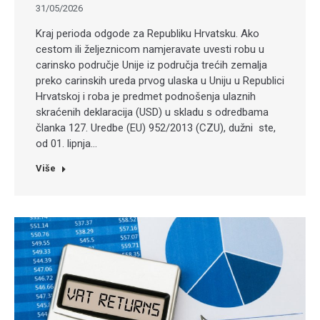
31/05/2026
Kraj perioda odgode za Republiku Hrvatsku. Ako
cestom ili željeznicom namjeravate uvesti robu u
carinsko područje Unije iz područja trećih zemalja
preko carinskih ureda prvog ulaska u Uniju u Republici
Hrvatskoj i roba je predmet podnošenja ulaznih
skraćenih deklaracija (USD) u skladu s odredbama
članka 127. Uredbe (EU) 952/2013 (CZU), dužni ste,
od 01. lipnja…
Više