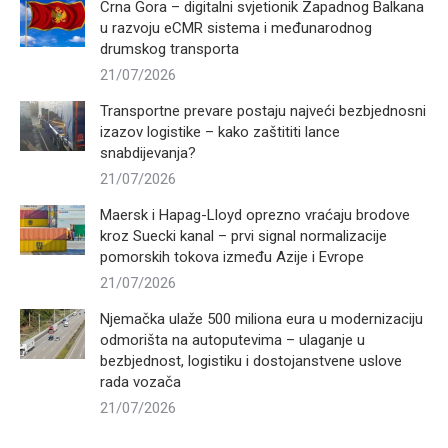
Crna Gora – digitalni svjetionik Zapadnog Balkana
u razvoju eCMR sistema i međunarodnog
drumskog transporta
21/07/2026
Transportne prevare postaju najveći bezbjednosni
izazov logistike – kako zaštititi lance
snabdijevanja?
21/07/2026
Maersk i Hapag-Lloyd oprezno vraćaju brodove
kroz Suecki kanal – prvi signal normalizacije
pomorskih tokova između Azije i Evrope
21/07/2026
Njemačka ulaže 500 miliona eura u modernizaciju
odmorišta na autoputevima – ulaganje u
bezbjednost, logistiku i dostojanstvene uslove
rada vozača
21/07/2026