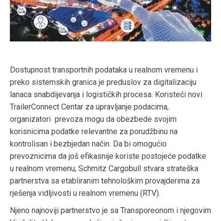
Dostupnost transportnih podataka u realnom vremenu i
preko sistemskih granica je preduslov za digitalizaciju
lanaca snabdijevanja i logističkih procesa. Koristeći novi
TrailerConnect Centar za upravljanje podacima,
organizatori prevoza mogu da obezbede svojim
korisnicima podatke relevantne za porudžbinu na
kontrolisan i bezbjedan način. Da bi omogućio
prevoznicima da još efikasnije koriste postojeće podatke
u realnom vremenu, Schmitz Cargobull stvara strateška
partnerstva sa etabliranim tehnološkim provajderima za
rješenja vidljivosti u realnom vremenu (RTV).
Njeno najnoviji partnerstvo je sa Transporeonom i njegovim