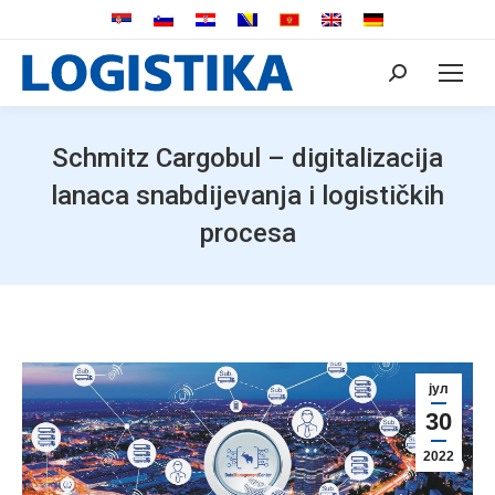
Search:
Schmitz Cargobul – digitalizacija
lanaca snabdijevanja i logističkih
procesa
јул
30
2022