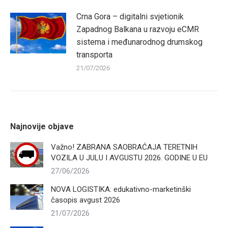
Crna Gora – digitalni svjetionik
Zapadnog Balkana u razvoju eCMR
sistema i međunarodnog drumskog
transporta
21/07/2026
Najnovije objave
Važno! ZABRANA SAOBRAĆAJA TERETNIH
VOZILA U JULU I AVGUSTU 2026. GODINE U EU
27/06/2026
NOVA LOGISTIKA: edukativno-marketinški
časopis avgust 2026
21/07/2026