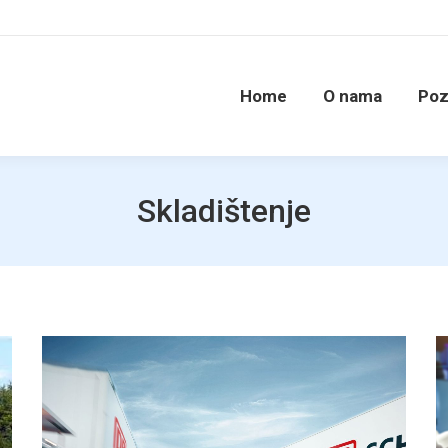
Home
O nama
Poz
Skladištenje