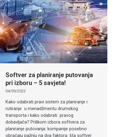
Softver za planiranje putovanja
pri izboru – 5 savjeta!
04/09/2022
Kako odabrati pravi sistem za planiranje i
rutiranje u menadžmentu drumskog
transporta i kako odabrati pravog
dobavljača? Prilikom izbora softvera za
planiranje putovanja: kompanije posebno
obraćaju pažnju na dva faktora: šta softver