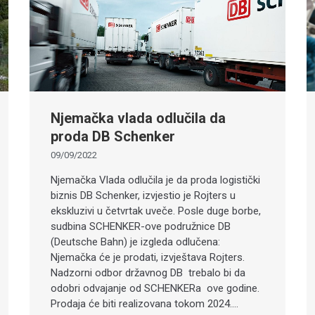
Njemačka vlada odlučila da
proda DB Schenker
09/09/2022
Njemačka Vlada odlučila je da proda logistički
biznis DB Schenker, izvjestio je Rojters u
ekskluzivi u četvrtak uveče. Posle duge borbe,
sudbina SCHENKER-ove podružnice DB
(Deutsche Bahn) je izgleda odlučena:
Njemačka će je prodati, izvještava Rojters.
Nadzorni odbor državnog DB trebalo bi da
odobri odvajanje od SCHENKERa ove godine.
Prodaja će biti realizovana tokom 2024.…