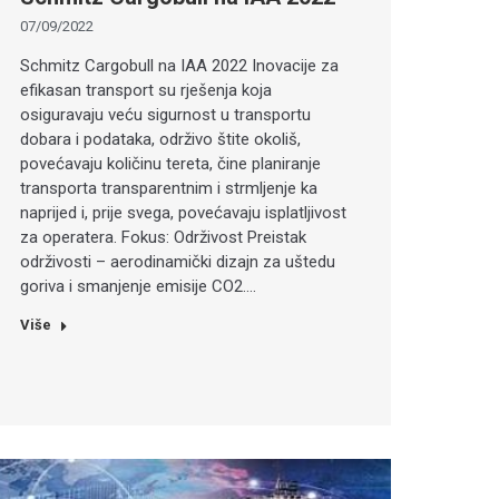
07/09/2022
Schmitz Cargobull na IAA 2022 Inovacije za
efikasan transport su rješenja koja
osiguravaju veću sigurnost u transportu
dobara i podataka, održivo štite okoliš,
povećavaju količinu tereta, čine planiranje
transporta transparentnim i strmljenje ka
naprijed i, prije svega, povećavaju isplatljivost
za operatera. Fokus: Održivost Preistak
održivosti – aerodinamički dizajn za uštedu
goriva i smanjenje emisije CO2.…
Više