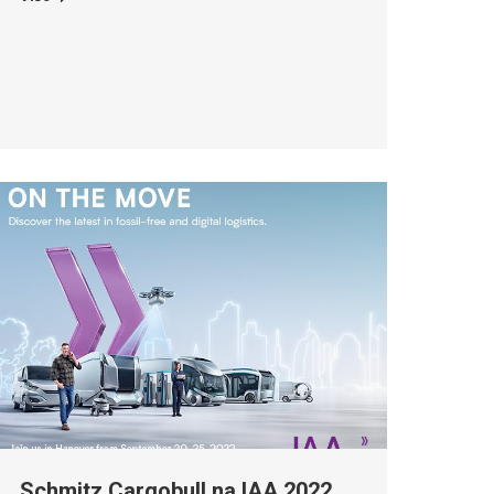
Schmitz Cargobull na IAA 2022