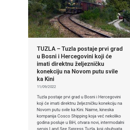
TUZLA – Tuzla postaje prvi grad
u Bosni i Hercegovini koji će
imati direktnu željezničku
konekciju na Novom putu svile
ka Kini
11/09/2022
Tuzla postaje prvi grad u Bosni i Hercegovini
koji će imati direktnu željezničku konekciju na
Novom putu svile ka Kini. Naime, kineska
kompanija Cosco Shipping koja već nekoliko
godina posluje u BiH, otvara novi, intermodalni
servis Land See Sxpress Tuzla, koji obuhvata