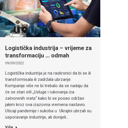
Logistička industrija – vrijeme za
transformaciju … odmah
09/09/2022
Logistička industrija je na raskrsnici da bi se ili
transformisala ili zadržala ubrzanje.
Kompanije više ne bi trebalo da se nadaju da
će se stari stil „Usluge i rukovanja iza
zatvorenih vrata“ kako bi se posao održao
jakim kroz ova izazovna vremena nastavio.
Uticaji pandemije i sukoba u Ukrajini ubrzali su
usporavanje industrije, ali donijeli…
Više