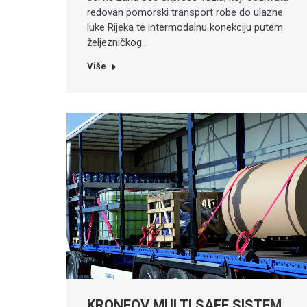
redovan pomorski transport robe do ulazne
luke Rijeka te intermodalnu konekciju putem
željezničkog…
Više
KRONEOV MULTI SAFE SISTEM