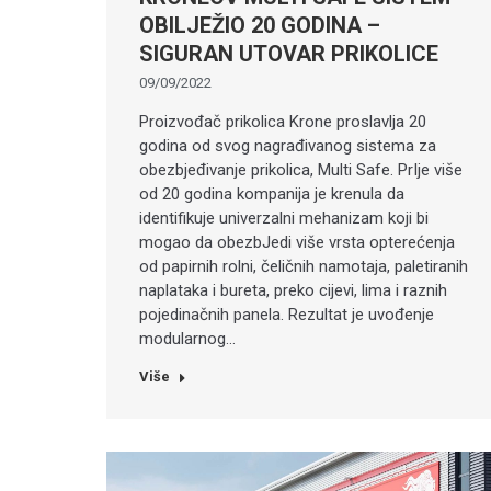
OBILJEŽIO 20 GODINA –
SIGURAN UTOVAR PRIKOLICE
09/09/2022
Proizvođač prikolica Krone proslavlja 20
godina od svog nagrađivanog sistema za
obezbjeđivanje prikolica, Multi Safe. PrIje više
od 20 godina kompanija je krenula da
identifikuje univerzalni mehanizam koji bi
mogao da obezbJedi više vrsta opterećenja
od papirnih rolni, čeličnih namotaja, paletiranih
naplataka i bureta, preko cijevi, lima i raznih
pojedinačnih panela. Rezultat je uvođenje
modularnog…
Više