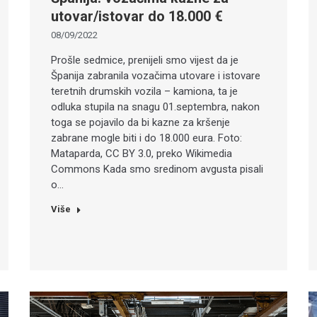
utovar/istovar do 18.000 €
08/09/2022
Prošle sedmice, prenijeli smo vijest da je
Španija zabranila vozačima utovare i istovare
teretnih drumskih vozila – kamiona, ta je
odluka stupila na snagu 01.septembra, nakon
toga se pojavilo da bi kazne za kršenje
zabrane mogle biti i do 18.000 eura. Foto:
Mataparda, CC BY 3.0, preko Wikimedia
Commons Kada smo sredinom avgusta pisali
o…
Više