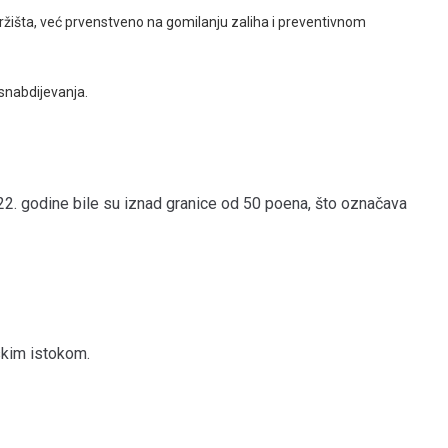
ržišta, već prvenstveno na gomilanju zaliha i preventivnom
snabdijevanja.
22. godine bile su iznad granice od 50 poena, što označava
skim istokom.