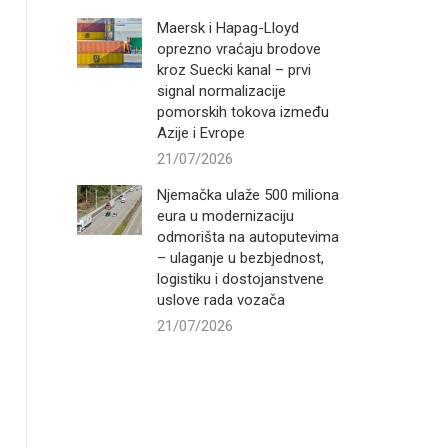
Maersk i Hapag-Lloyd
oprezno vraćaju brodove
kroz Suecki kanal – prvi
signal normalizacije
pomorskih tokova između
Azije i Evrope
21/07/2026
Njemačka ulaže 500 miliona
eura u modernizaciju
odmorišta na autoputevima
– ulaganje u bezbjednost,
logistiku i dostojanstvene
uslove rada vozača
21/07/2026