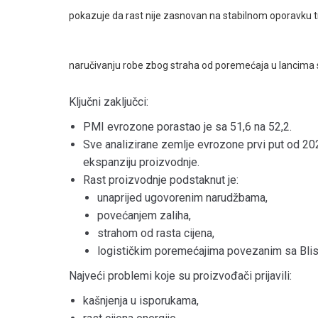
pokazuje da rast nije zasnovan na stabilnom oporavku t
naručivanju robe zbog straha od poremećaja u lancima 
Ključni zaključci:
PMI evrozone porastao je sa 51,6 na 52,2.
Sve analizirane zemlje evrozone prvi put od 20
ekspanziju proizvodnje.
Rast proizvodnje podstaknut je:
unaprijed ugovorenim narudžbama,
povećanjem zaliha,
strahom od rasta cijena,
logističkim poremećajima povezanim sa Bli
Najveći problemi koje su proizvođači prijavili:
kašnjenja u isporukama,