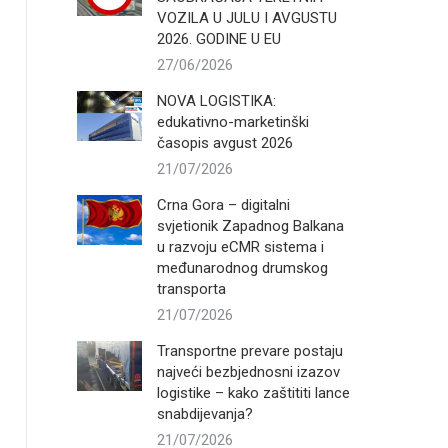
VOZILA U JULU I AVGUSTU
2026. GODINE U EU
27/06/2026
NOVA LOGISTIKA:
edukativno-marketinški
časopis avgust 2026
21/07/2026
Crna Gora – digitalni
svjetionik Zapadnog Balkana
u razvoju eCMR sistema i
međunarodnog drumskog
transporta
21/07/2026
Transportne prevare postaju
najveći bezbjednosni izazov
logistike – kako zaštititi lance
snabdijevanja?
21/07/2026