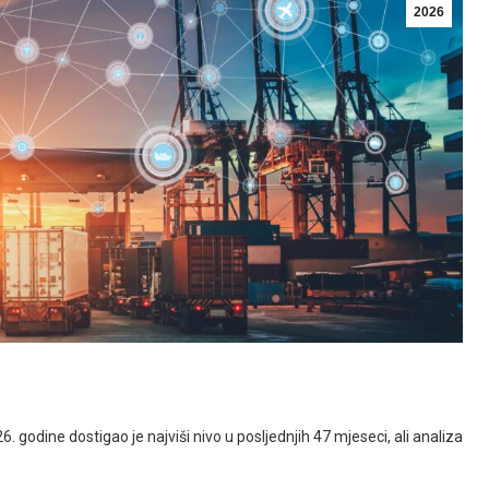
2026
. godine dostigao je najviši nivo u posljednjih 47 mjeseci, ali analiza