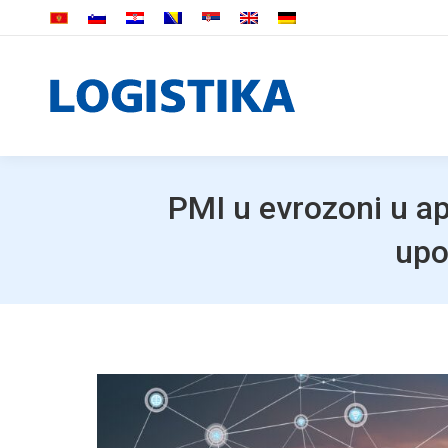
PMI u evrozoni u a
upo