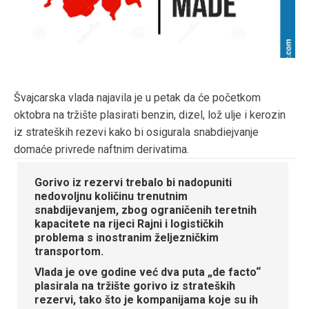
Švajcarska vlada najavila je u petak da će početkom
oktobra na tržište plasirati benzin, dizel, lož ulje i kerozin
iz strateških rezevi kako bi osigurala snabdiejvanje
domaće privrede naftnim derivatima.
Gorivo iz rezervi trebalo bi nadopuniti
nedovoljnu količinu trenutnim
snabdijevanjem, zbog ograničenih teretnih
kapacitete na rijeci Rajni i logističkih
problema s inostranim željezničkim
transportom.
Vlada je ove godine već dva puta „de facto“
plasirala na tržište gorivo iz strateških
rezervi, tako što je kompanijama koje su ih