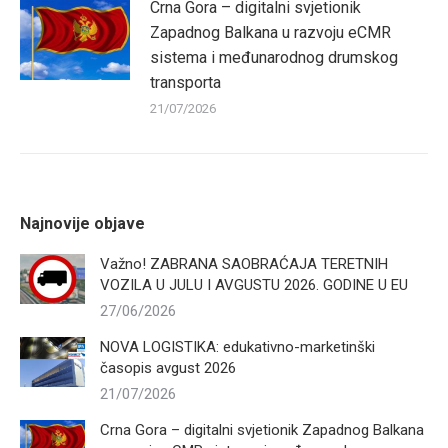
Crna Gora – digitalni svjetionik
Zapadnog Balkana u razvoju eCMR
sistema i međunarodnog drumskog
transporta
21/07/2026
Najnovije objave
Važno! ZABRANA SAOBRAĆAJA TERETNIH
VOZILA U JULU I AVGUSTU 2026. GODINE U EU
27/06/2026
NOVA LOGISTIKA: edukativno-marketinški
časopis avgust 2026
21/07/2026
Crna Gora – digitalni svjetionik Zapadnog Balkana