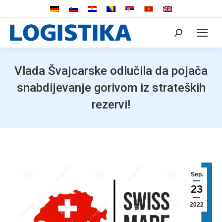
Search:
Vlada Švajcarske odlučila da pojača
snabdijevanje gorivom iz strateških
rezervi!
Sep.
23
2022