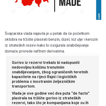
Švajcarska vlada najavila je u petak da će početkom
oktobra na tržište plasirati benzin, dizel, lož ulje i kerozin
iz strateških rezevi kako bi osigurala snabdiejvanje
domaće privrede naftnim derivatima.
Gorivo iz rezervi trebalo bi nadopuniti
nedovoljnu količinu trenutnim
snabdijevanjem, zbog ograničenih teretnih
kapacitete na rijeci Rajni i logističkih
problema s inostranim željezničkim
transportom.
Vlada je ove godine već dva puta “de facto”
plasirala na tržište gorivo iz strateških
rezervi, tako što je kompanijama koje su ih