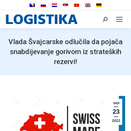
Search:
Vlada Švajcarske odlučila da pojača
snabdijevanje gorivom iz strateških
rezervi!
sep
23
2022