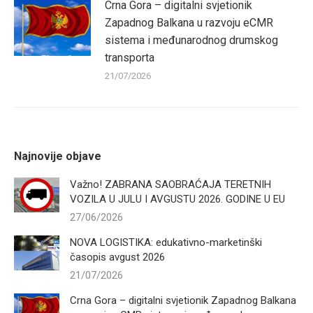
Crna Gora – digitalni svjetionik
Zapadnog Balkana u razvoju eCMR
sistema i međunarodnog drumskog
transporta
21/07/2026
Najnovije objave
Važno! ZABRANA SAOBRAĆAJA TERETNIH
VOZILA U JULU I AVGUSTU 2026. GODINE U EU
27/06/2026
NOVA LOGISTIKA: edukativno-marketinški
časopis avgust 2026
21/07/2026
Crna Gora – digitalni svjetionik Zapadnog Balkana