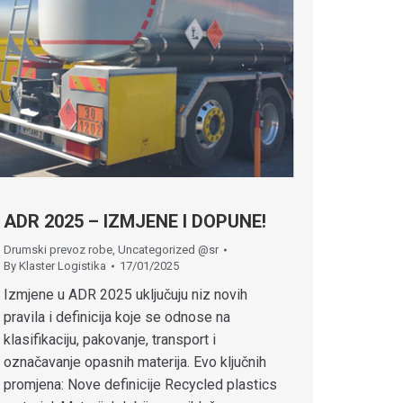
ADR 2025 – IZMJENE I DOPUNE!
Drumski prevoz robe
,
Uncategorized @sr
By
Klaster Logistika
17/01/2025
Izmjene u ADR 2025 uključuju niz novih
pravila i definicija koje se odnose na
klasifikaciju, pakovanje, transport i
označavanje opasnih materija. Evo ključnih
promjena: Nove definicije Recycled plastics