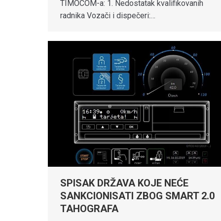
TIMOCOM-a: 1. Nedostatak kvalifikovanih
radnika Vozači i dispečeri:…
SPISAK DRŽAVA KOJE NEĆE
SANKCIONISATI ZBOG SMART 2.0
TAHOGRAFA