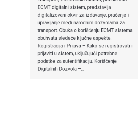
ECMT digitalni sistem, predstavlja
digitalizovani okvir za izdavanje, praćenje i
upravljanje međunarodnim dozvolama za
transport. Obuka o korišćenju ECMT sistema
obuhvata sledeće ključne aspekte:
Registracija i Prijava – Kako se registrovati i
prijaviti u sistem, uključujući potrebne
podatke za autentifikaciju. Korišćenje
Digitalnih Dozvola –…