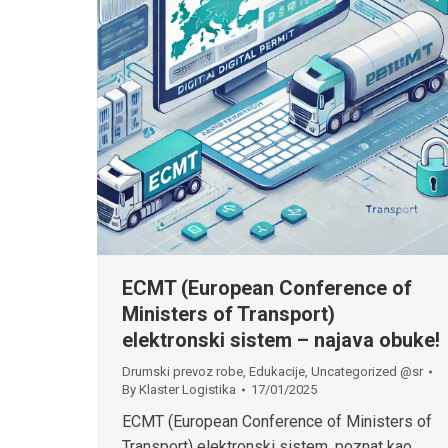
ECMT (European Conference of
Ministers of Transport)
elektronski sistem – najava obuke!
Drumski prevoz robe
,
Edukacije
,
Uncategorized @sr
By
Klaster Logistika
17/01/2025
ECMT (European Conference of Ministers of
Transport) elektronski sistem, poznat kao