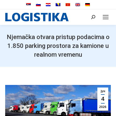
Search:
Njemačka otvara pristup podacima o
1.850 parking prostora za kamione u
realnom vremenu
јун
4
2026