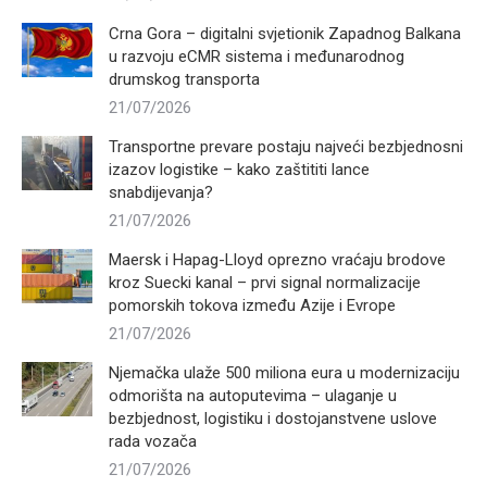
Crna Gora – digitalni svjetionik Zapadnog Balkana
u razvoju eCMR sistema i međunarodnog
drumskog transporta
21/07/2026
Transportne prevare postaju najveći bezbjednosni
izazov logistike – kako zaštititi lance
snabdijevanja?
21/07/2026
Maersk i Hapag-Lloyd oprezno vraćaju brodove
kroz Suecki kanal – prvi signal normalizacije
pomorskih tokova između Azije i Evrope
21/07/2026
Njemačka ulaže 500 miliona eura u modernizaciju
odmorišta na autoputevima – ulaganje u
bezbjednost, logistiku i dostojanstvene uslove
rada vozača
21/07/2026