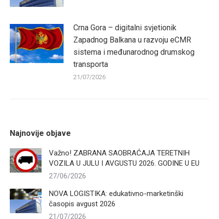
Crna Gora – digitalni svjetionik
Zapadnog Balkana u razvoju eCMR
sistema i međunarodnog drumskog
transporta
21/07/2026
Najnovije objave
Važno! ZABRANA SAOBRAĆAJA TERETNIH
VOZILA U JULU I AVGUSTU 2026. GODINE U EU
27/06/2026
NOVA LOGISTIKA: edukativno-marketinški
časopis avgust 2026
21/07/2026