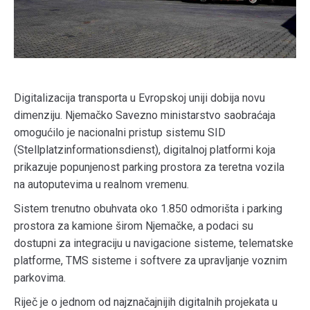
Digitalizacija transporta u Evropskoj uniji dobija novu
dimenziju. Njemačko Savezno ministarstvo saobraćaja
omogućilo je nacionalni pristup sistemu SID
(Stellplatzinformationsdienst), digitalnoj platformi koja
prikazuje popunjenost parking prostora za teretna vozila
na autoputevima u realnom vremenu.
Sistem trenutno obuhvata oko 1.850 odmorišta i parking
prostora za kamione širom Njemačke, a podaci su
dostupni za integraciju u navigacione sisteme, telematske
platforme, TMS sisteme i softvere za upravljanje voznim
parkovima.
Riječ je o jednom od najznačajnijih digitalnih projekata u