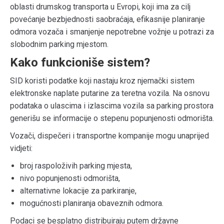
oblasti drumskog transporta u Evropi, koji ima za cilj
povećanje bezbjednosti saobraćaja, efikasnije planiranje
odmora vozača i smanjenje nepotrebne vožnje u potrazi za
slobodnim parking mjestom.
Kako funkcioniše sistem?
SID koristi podatke koji nastaju kroz njemački sistem
elektronske naplate putarine za teretna vozila. Na osnovu
podataka o ulascima i izlascima vozila sa parking prostora
generišu se informacije o stepenu popunjenosti odmorišta.
Vozači, dispečeri i transportne kompanije mogu unaprijed
vidjeti:
broj raspoloživih parking mjesta,
nivo popunjenosti odmorišta,
alternativne lokacije za parkiranje,
mogućnosti planiranja obaveznih odmora.
Podaci se besplatno distribuiraju putem državne