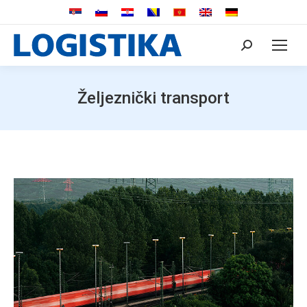
Search:
Željeznički transport