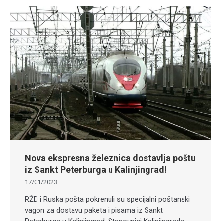
Nova ekspresna železnica dostavlja poštu
iz Sankt Peterburga u Kalinjingrad!
17/01/2023
RŽD i Ruska pošta pokrenuli su specijalni poštanski
vagon za dostavu paketa i pisama iz Sankt