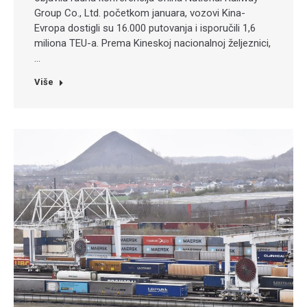
Group Co., Ltd. početkom januara, vozovi Kina-
Evropa dostigli su 16.000 putovanja i isporučili 1,6
miliona TEU-a. Prema Kineskoj nacionalnoj željeznici,
…
Više