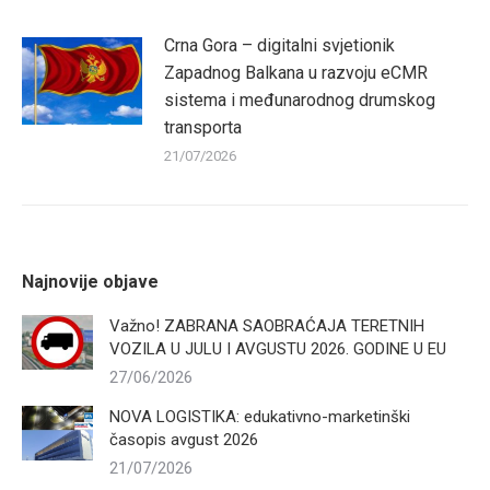
Crna Gora – digitalni svjetionik
Zapadnog Balkana u razvoju eCMR
sistema i međunarodnog drumskog
transporta
21/07/2026
Najnovije objave
Važno! ZABRANA SAOBRAĆAJA TERETNIH
VOZILA U JULU I AVGUSTU 2026. GODINE U EU
27/06/2026
NOVA LOGISTIKA: edukativno-marketinški
časopis avgust 2026
21/07/2026