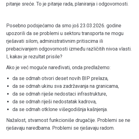
pitanje sreće. To je pitanje rada, planiranja i odgovornosti.
Posebno podsjećamo da smo još 23.03.2026. godine
upozorili da se problemi u sektoru transporta ne mogu
rješavati silom, administrativnim pritiscima ili
prebacivanjem odgovornosti između različitih nivoa vlasti.
I, kakav je rezultat prisile?
Ako je već moguće naređivati, onda predlažemo:
da se odmah otvori deset novih BIP prelaza,
da se odmah ukinu sva zadržavanja na granicama,
da se odmah riješe nedostaci infrastrukture,
da se odmah riješi nedostatak kadrova,
da se odmah otklone višegodišnja kašnjenja.
Nažalost, stvarnost funkcioniše drugačije. Problemi se ne
rješavaju naredbama. Problemi se rješavaju radom.