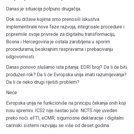
Danas je situacija potpuno drugačija.
Dok su države kojima smo prenosili iskustva
implementirale nove faze razvoja, integrisale procedure i
pripremile svoje privrede za digitalnu transformaciju,
Bosna i Hercegovina je ostala zarobljena u sporim
procedurama, beskrajnim raspravama i prebacivanju
odgovornosti.
Danas ponovo slušamo ista pitanja: EORI broj? Da li će biti
produžen rok? Da li će Evropska unija imati razumijevanja?
Da li će neko drugi riješiti problem?
Neće.
Evropska unija ne funkcioniše na principu čekanja onih koji
nisu spremni. ICS2 nije nastao juče. NCTS nije uveden
preko noći. eFTI, eCMR, sigurnosne deklaracije i digitalni
carinski sistemi razvijaju se više od deset godina.