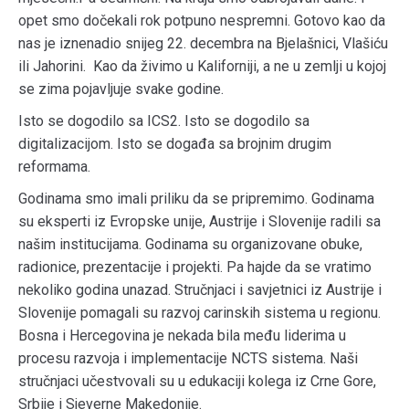
opet smo dočekali rok potpuno nespremni. Gotovo kao da
nas je iznenadio snijeg 22. decembra na Bjelašnici, Vlašiću
ili Jahorini. Kao da živimo u Kaliforniji, a ne u zemlji u kojoj
se zima pojavljuje svake godine.
Isto se dogodilo sa ICS2. Isto se dogodilo sa
digitalizacijom. Isto se događa sa brojnim drugim
reformama.
Godinama smo imali priliku da se pripremimo. Godinama
su eksperti iz Evropske unije, Austrije i Slovenije radili sa
našim institucijama. Godinama su organizovane obuke,
radionice, prezentacije i projekti. Pa hajde da se vratimo
nekoliko godina unazad. Stručnjaci i savjetnici iz Austrije i
Slovenije pomagali su razvoj carinskih sistema u regionu.
Bosna i Hercegovina je nekada bila među liderima u
procesu razvoja i implementacije NCTS sistema. Naši
stručnjaci učestvovali su u edukaciji kolega iz Crne Gore,
Srbije i Sjeverne Makedonije.