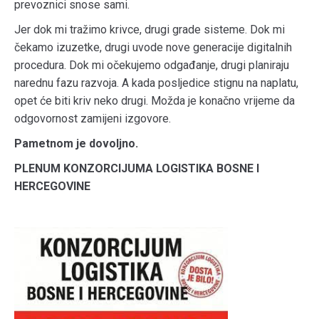
prevoznici snose sami.
Jer dok mi tražimo krivce, drugi grade sisteme. Dok mi
čekamo izuzetke, drugi uvode nove generacije digitalnih
procedura. Dok mi očekujemo odgađanje, drugi planiraju
narednu fazu razvoja. A kada posljedice stignu na naplatu,
opet će biti kriv neko drugi. Možda je konačno vrijeme da
odgovornost zamijeni izgovore.
Pametnom je dovoljno.
PLENUM KONZORCIJUMA LOGISTIKA BOSNE I
HERCEGOVINE