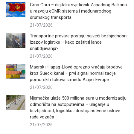
Crna Gora – digitalni svjetionik Zapadnog Balkana
u razvoju eCMR sistema i međunarodnog
drumskog transporta
21/07/2026
Transportne prevare postaju najveći bezbjednosni
izazov logistike – kako zaštititi lance
snabdijevanja?
21/07/2026
Maersk i Hapag-Lloyd oprezno vraćaju brodove
kroz Suecki kanal – prvi signal normalizacije
pomorskih tokova između Azije i Evrope
21/07/2026
Njemačka ulaže 500 miliona eura u modernizaciju
odmorišta na autoputevima – ulaganje u
bezbjednost, logistiku i dostojanstvene uslove
rada vozača
21/07/2026