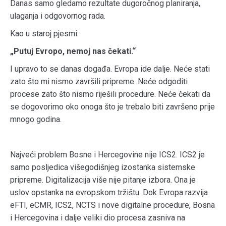
Danas samo gledamo rezultate dugoročnog planiranja,
ulaganja i odgovornog rada.
Kao u staroj pjesmi:
„Putuj Evropo, nemoj nas čekati.“
I upravo to se danas događa. Evropa ide dalje. Neće stati
zato što mi nismo završili pripreme. Neće odgoditi
procese zato što nismo riješili procedure. Neće čekati da
se dogovorimo oko onoga što je trebalo biti završeno prije
mnogo godina.
Najveći problem Bosne i Hercegovine nije ICS2. ICS2 je
samo posljedica višegodišnjeg izostanka sistemske
pripreme. Digitalizacija više nije pitanje izbora. Ona je
uslov opstanka na evropskom tržištu. Dok Evropa razvija
eFTI, eCMR, ICS2, NCTS i nove digitalne procedure, Bosna
i Hercegovina i dalje veliki dio procesa zasniva na