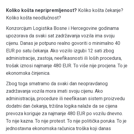
Koliko košta nepripremljenost?
Koliko košta čekanje?
Koliko košta neodlučnost?
Konzorcijum Logistika Bosne i Hercegovine godinama
upozorava da svaki sat zadržavanja vozila ima svoju
cijenu. Danas je potpuno realno govoriti o minimalno 40
EUR po satu čekanja. Ako vozilo izgubi 12 sati zbog
administracije, zastoja, neefikasnosti ili loših procedura,
trošak iznosi najmanje 480 EUR. To više nije procjena. To je
ekonomska činjenica.
Zbog toga smatramo da svaki dan neopravdanog
zadržavanja vozila mora imati svoju cijenu. Ako
administracija, procedure ili neefikasan sistem proizvedu
dodatni dan čekanja, tržišna logika nalaže da se cijena
prevoza koriguje za najmanje 480 EUR po vozilu dnevno.
To nije kazna. To nije protest. To nije politička poruka. To je
jednostavna ekonomska računica troška koji danas