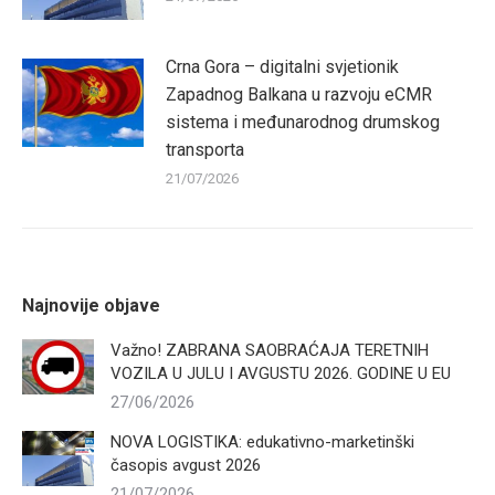
Crna Gora – digitalni svjetionik
Zapadnog Balkana u razvoju eCMR
sistema i međunarodnog drumskog
transporta
21/07/2026
Najnovije objave
Važno! ZABRANA SAOBRAĆAJA TERETNIH
VOZILA U JULU I AVGUSTU 2026. GODINE U EU
27/06/2026
NOVA LOGISTIKA: edukativno-marketinški
časopis avgust 2026
21/07/2026