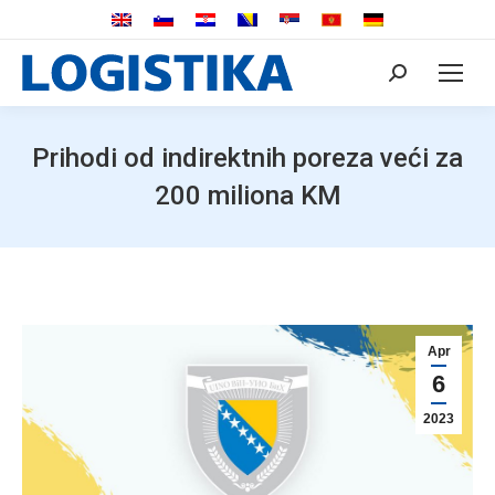
Search:
Prihodi od indirektnih poreza veći za
200 miliona KM
Apr
6
2023