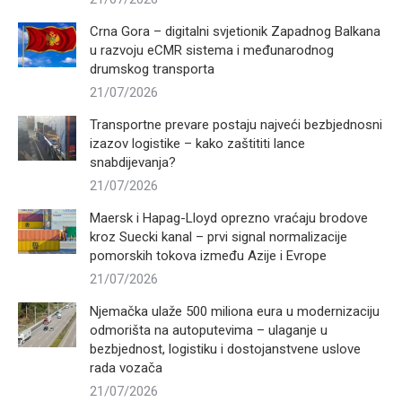
Crna Gora – digitalni svjetionik Zapadnog Balkana
u razvoju eCMR sistema i međunarodnog
drumskog transporta
21/07/2026
Transportne prevare postaju najveći bezbjednosni
izazov logistike – kako zaštititi lance
snabdijevanja?
21/07/2026
Maersk i Hapag-Lloyd oprezno vraćaju brodove
kroz Suecki kanal – prvi signal normalizacije
pomorskih tokova između Azije i Evrope
21/07/2026
Njemačka ulaže 500 miliona eura u modernizaciju
odmorišta na autoputevima – ulaganje u
bezbjednost, logistiku i dostojanstvene uslove
rada vozača
21/07/2026