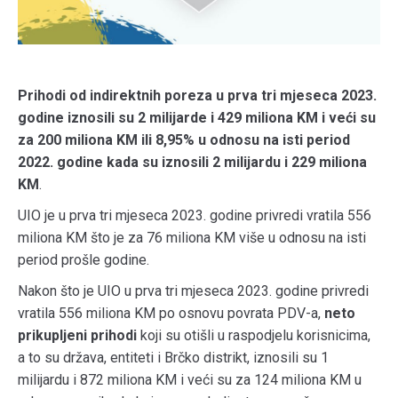
Prihodi od indirektnih poreza u prva tri mjeseca 2023.
godine iznosili su 2 milijarde i 429 miliona KM i veći su
za 200 miliona KM ili 8,95% u odnosu na isti period
2022. godine kada su iznosili 2 milijardu i 229 miliona
KM
.
UIO je u prva tri mjeseca 2023. godine privredi vratila 556
miliona KM što je za 76 miliona KM više u odnosu na isti
period prošle godine.
Nakon što je UIO u prva tri mjeseca 2023. godine privredi
vratila 556 miliona KM po osnovu povrata PDV-a,
neto
prikupljeni prihodi
koji su otišli u raspodjelu korisnicima,
a to su država, entiteti i Brčko distrikt, iznosili su 1
milijardu i 872 miliona KM i veći su za 124 miliona KM u