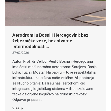
Aerodromi u Bosni i Hercegovini: bez
željezničke veze, bez stvarne
intermodalnosti…
27/02/2026
Autor: Prof. dr Velibor Peulić Bosna i Hercegovina
ima četiri međunarodna aerodroma: Sarajevo, Banja
Luka, Tuzla i Mostar. Na papiru – to je respektabilna
infrastruktura za državu naše veličine. Ali postavlja
se ključno pitanje: Da li su naši aerodromi dio
integrisanog logističkog sistema – ili su izolovane
tačke oslonjene isključivo na drumski prevoz?
Odgovor je jasan.…
Više