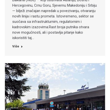
Balkana (WB6) — koji obuhvata Albaniju, Bosnu i
Hercegovinu, Crnu Goru, Sjevernu Makedoniju i Srbiju
— bilježi značajan napredak u povezivanju, otvaranju
novih linija i rastu prometa. Istovremeno, sektor se
suočava sa infrastrukturnim, regulatornim i
kadrovskim izazovima.Rast broja putnika otvara
nove mogućnosti, ali i postavlja pitanje kako
iskoristiti taj…
Više