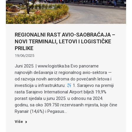
REGIONALNI RAST AVIO-SAOBRAĆAJA –
NOVI TERMINALI, LETOVI I LOGISTIČKE
PRILIKE
19/06/2025
Juni 2025. | www.logistika.ba Evo panorame
najnovijih dešavanja iz regionalnog avio-sektora —
od razvoja novih aerodroma do povećanih letova i
investicija u infrastrukturu:
1. Sarajevo na premiji
rasta Sarajevo International Airport bilježi 19,9%
porast sjedala u junu 2025. u odnosu na 2024.
godinu, sa oko 309.750 rezervisanih mjesta, koje čine
Ryanair (14,6%) i Pegasus…
Više