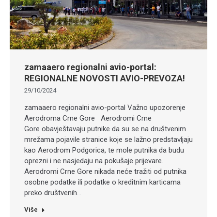
zamaaero regionalni avio-portal:
REGIONALNE NOVOSTI AVIO-PREVOZA!
29/10/2024
zamaaero regionalni avio-portal Važno upozorenje
Aerodroma Crne Gore Aerodromi Crne
Gore obavještavaju putnike da su se na društvenim
mrežama pojavile stranice koje se lažno predstavljaju
kao Aerodrom Podgorica, te mole putnika da budu
oprezni i ne nasjedaju na pokušaje prijevare.
Aerodromi Crne Gore nikada neće tražiti od putnika
osobne podatke ili podatke o kreditnim karticama
preko društvenih…
Više