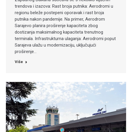
trendova i izazova: Rast broja putnika: Aerodromi u
regionu beleže postepeni oporavak i rast broja
putnika nakon pandemije. Na primer, Aerodrom
Sarajevo planira proširenje kapaciteta zbog
dostizanja maksimalnog kapaciteta trenutnog
terminala. Infrastrukturna ulaganja: Aerodromi poput
Sarajeva ulažu u modernizaciju, uključujući
proširenje…
Više