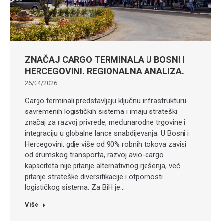
ZNAČAJ CARGO TERMINALA U BOSNI I
HERCEGOVINI. REGIONALNA ANALIZA.
26/04/2026
Cargo terminali predstavljaju ključnu infrastrukturu
savremenih logističkih sistema i imaju strateški
značaj za razvoj privrede, međunarodne trgovine i
integraciju u globalne lance snabdijevanja. U Bosni i
Hercegovini, gdje više od 90% robnih tokova zavisi
od drumskog transporta, razvoj avio-cargo
kapaciteta nije pitanje alternativnog rješenja, već
pitanje strateške diversifikacije i otpornosti
logističkog sistema. Za BiH je…
Više