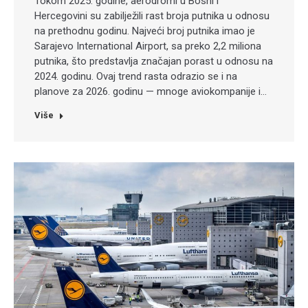
Tokom 2025. godine, aerodromi u Bosni i
Hercegovini su zabilježili rast broja putnika u odnosu
na prethodnu godinu. Najveći broj putnika imao je
Sarajevo International Airport, sa preko 2,2 miliona
putnika, što predstavlja značajan porast u odnosu na
2024. godinu. Ovaj trend rasta odrazio se i na
planove za 2026. godinu — mnoge aviokompanije i…
Više