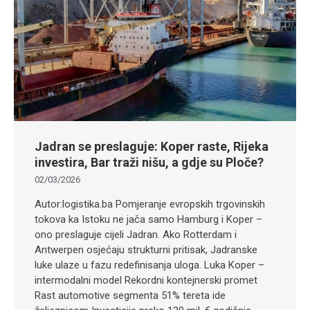
Jadran se preslaguje: Koper raste, Rijeka
investira, Bar traži nišu, a gdje su Ploče?
02/03/2026
Autor:logistika.ba Pomjeranje evropskih trgovinskih
tokova ka Istoku ne jača samo Hamburg i Koper –
ono preslaguje cijeli Jadran. Ako Rotterdam i
Antwerpen osjećaju strukturni pritisak, Jadranske
luke ulaze u fazu redefinisanja uloga. Luka Koper –
intermodalni model Rekordni kontejnerski promet
Rast automotive segmenta 51% tereta ide