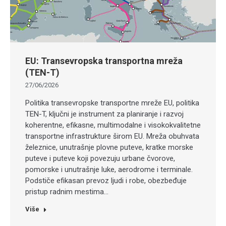
EU: Transevropska transportna mreža
(TEN-T)
27/06/2026
Politika transevropske transportne mreže EU, politika
TEN-T, ključni je instrument za planiranje i razvoj
koherentne, efikasne, multimodalne i visokokvalitetne
transportne infrastrukture širom EU. Mreža obuhvata
železnice, unutrašnje plovne puteve, kratke morske
puteve i puteve koji povezuju urbane čvorove,
pomorske i unutrašnje luke, aerodrome i terminale.
Podstiče efikasan prevoz ljudi i robe, obezbeđuje
pristup radnim mestima…
Više