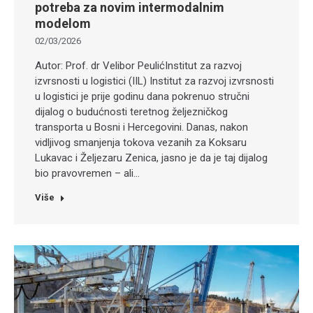
potreba za novim intermodalnim
modelom
02/03/2026
Autor: Prof. dr Velibor PeulićInstitut za razvoj
izvrsnosti u logistici (IIL) Institut za razvoj izvrsnosti
u logistici je prije godinu dana pokrenuo stručni
dijalog o budućnosti teretnog željezničkog
transporta u Bosni i Hercegovini. Danas, nakon
vidljivog smanjenja tokova vezanih za Koksaru
Lukavac i Željezaru Zenica, jasno je da je taj dijalog
bio pravovremen – ali…
Više