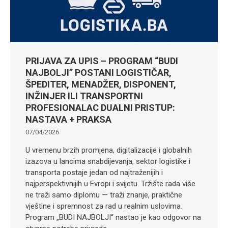
PRIJAVA ZA UPIS – PROGRAM “BUDI
NAJBOLJI” POSTANI LOGISTIČAR,
ŠPEDITER, MENADŽER, DISPONENT,
INŽINJER ILI TRANSPORTNI
PROFESIONALAC DUALNI PRISTUP:
NASTAVA + PRAKSA
07/04/2026
U vremenu brzih promjena, digitalizacije i globalnih
izazova u lancima snabdijevanja, sektor logistike i
transporta postaje jedan od najtraženijih i
najperspektivnijih u Evropi i svijetu. Tržište rada više
ne traži samo diplomu — traži znanje, praktične
vještine i spremnost za rad u realnim uslovima.
Program „BUDI NAJBOLJI“ nastao je kao odgovor na