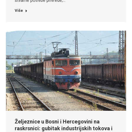
stvarne potrebe privrede,…
Više
Željeznice u Bosni i Hercegovini na
raskrsnici: gubitak industrijskih tokova i