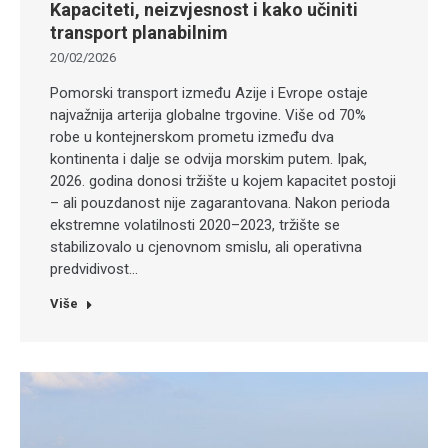
Kapaciteti, neizvjesnost i kako učiniti
transport planabilnim
20/02/2026
Pomorski transport između Azije i Evrope ostaje
najvažnija arterija globalne trgovine. Više od 70%
robe u kontejnerskom prometu između dva
kontinenta i dalje se odvija morskim putem. Ipak,
2026. godina donosi tržište u kojem kapacitet postoji
– ali pouzdanost nije zagarantovana. Nakon perioda
ekstremne volatilnosti 2020–2023, tržište se
stabilizovalo u cjenovnom smislu, ali operativna
predvidivost…
Više