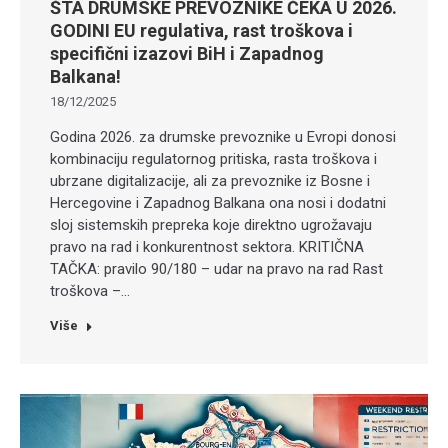
ŠTA DRUMSKE PREVOZNIKE ČEKA U 2026.
GODINI EU regulativa, rast troškova i
specifični izazovi BiH i Zapadnog
Balkana!
18/12/2025
Godina 2026. za drumske prevoznike u Evropi donosi
kombinaciju regulatornog pritiska, rasta troškova i
ubrzane digitalizacije, ali za prevoznike iz Bosne i
Hercegovine i Zapadnog Balkana ona nosi i dodatni
sloj sistemskih prepreka koje direktno ugrožavaju
pravo na rad i konkurentnost sektora. KRITIČNA
TAČKA: pravilo 90/180 – udar na pravo na rad Rast
troškova –…
Više