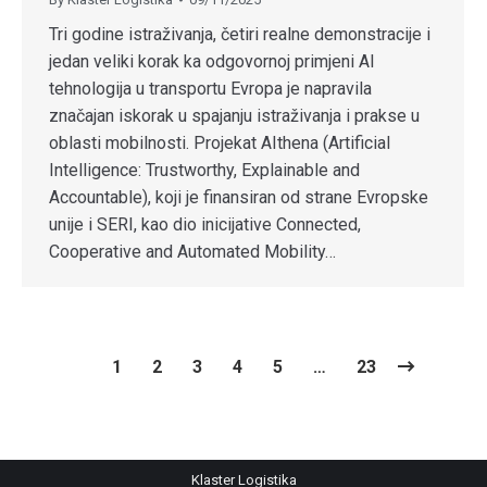
Tri godine istraživanja, četiri realne demonstracije i
jedan veliki korak ka odgovornoj primjeni AI
tehnologija u transportu Evropa je napravila
značajan iskorak u spajanju istraživanja i prakse u
oblasti mobilnosti. Projekat AIthena (Artificial
Intelligence: Trustworthy, Explainable and
Accountable), koji je finansiran od strane Evropske
unije i SERI, kao dio inicijative Connected,
Cooperative and Automated Mobility…
1
2
3
4
5
…
23
Klaster Logistika