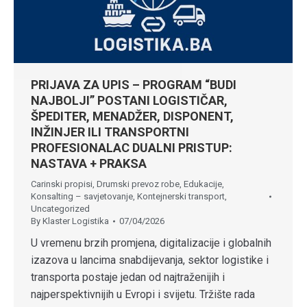
PRIJAVA ZA UPIS – PROGRAM “BUDI
NAJBOLJI” POSTANI LOGISTIČAR,
ŠPEDITER, MENADŽER, DISPONENT,
INŽINJER ILI TRANSPORTNI
PROFESIONALAC DUALNI PRISTUP:
NASTAVA + PRAKSA
Carinski propisi
,
Drumski prevoz robe
,
Edukacije
,
Konsalting – savjetovanje
,
Kontejnerski transport
,
Uncategorized
By
Klaster Logistika
07/04/2026
U vremenu brzih promjena, digitalizacije i globalnih
izazova u lancima snabdijevanja, sektor logistike i
transporta postaje jedan od najtraženijih i
najperspektivnijih u Evropi i svijetu. Tržište rada