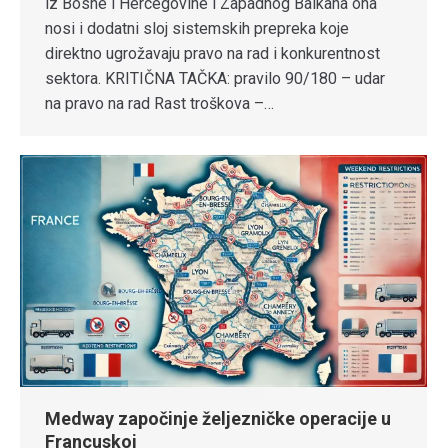
iz Bosne i Hercegovine i Zapadnog Balkana ona
nosi i dodatni sloj sistemskih prepreka koje
direktno ugrožavaju pravo na rad i konkurentnost
sektora. KRITIČNA TAČKA: pravilo 90/180 – udar
na pravo na rad Rast troškova –…
Medway započinje željezničke operacije u
Francuskoj