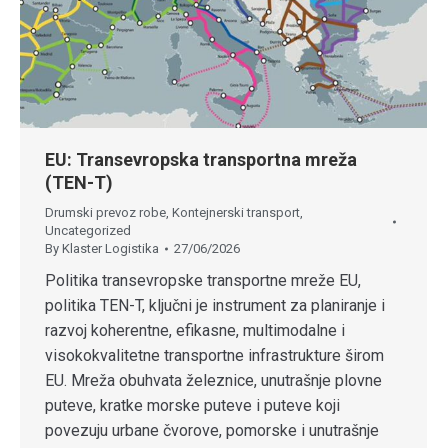
EU: Transevropska transportna mreža
(TEN-T)
Drumski prevoz robe
,
Kontejnerski transport
,
Uncategorized
By
Klaster Logistika
27/06/2026
Politika transevropske transportne mreže EU,
politika TEN-T, ključni je instrument za planiranje i
razvoj koherentne, efikasne, multimodalne i
visokokvalitetne transportne infrastrukture širom
EU. Mreža obuhvata železnice, unutrašnje plovne
puteve, kratke morske puteve i puteve koji
povezuju urbane čvorove, pomorske i unutrašnje