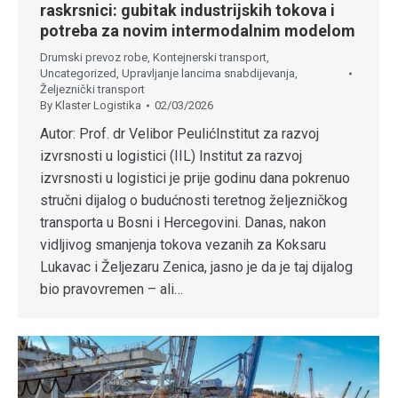
raskrsnici: gubitak industrijskih tokova i
potreba za novim intermodalnim modelom
Drumski prevoz robe
,
Kontejnerski transport
,
Uncategorized
,
Upravljanje lancima snabdijevanja
,
Željeznički transport
By
Klaster Logistika
02/03/2026
Autor: Prof. dr Velibor PeulićInstitut za razvoj
izvrsnosti u logistici (IIL) Institut za razvoj
izvrsnosti u logistici je prije godinu dana pokrenuo
stručni dijalog o budućnosti teretnog željezničkog
transporta u Bosni i Hercegovini. Danas, nakon
vidljivog smanjenja tokova vezanih za Koksaru
Lukavac i Željezaru Zenica, jasno je da je taj dijalog
bio pravovremen – ali…