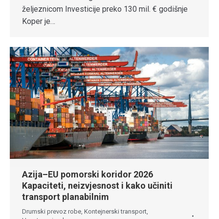
željeznicom Investicije preko 130 mil. € godišnje
Koper je…
Azija–EU pomorski koridor 2026
Kapaciteti, neizvjesnost i kako učiniti
transport planabilnim
Drumski prevoz robe
,
Kontejnerski transport
,