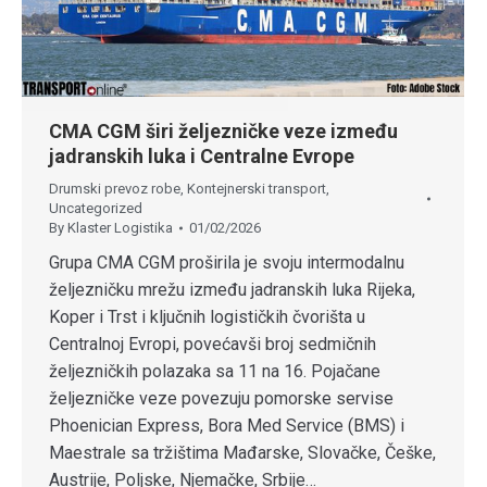
CMA CGM širi željezničke veze između
jadranskih luka i Centralne Evrope
Drumski prevoz robe
,
Kontejnerski transport
,
Uncategorized
By
Klaster Logistika
01/02/2026
Grupa CMA CGM proširila je svoju intermodalnu
željezničku mrežu između jadranskih luka Rijeka,
Koper i Trst i ključnih logističkih čvorišta u
Centralnoj Evropi, povećavši broj sedmičnih
željezničkih polazaka sa 11 na 16. Pojačane
željezničke veze povezuju pomorske servise
Phoenician Express, Bora Med Service (BMS) i
Maestrale sa tržištima Mađarske, Slovačke, Češke,
Austrije, Poljske, Njemačke, Srbije…