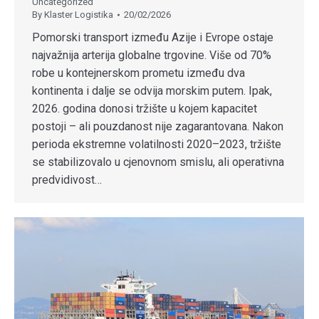
Uncategorized
By
Klaster Logistika
20/02/2026
Pomorski transport između Azije i Evrope ostaje
najvažnija arterija globalne trgovine. Više od 70%
robe u kontejnerskom prometu između dva
kontinenta i dalje se odvija morskim putem. Ipak,
2026. godina donosi tržište u kojem kapacitet
postoji – ali pouzdanost nije zagarantovana. Nakon
perioda ekstremne volatilnosti 2020–2023, tržište
se stabilizovalo u cjenovnom smislu, ali operativna
predvidivost…