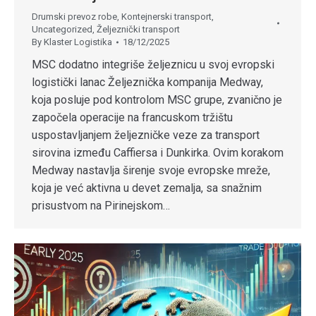
Drumski prevoz robe
,
Kontejnerski transport
,
Uncategorized
,
Željeznički transport
By
Klaster Logistika
18/12/2025
MSC dodatno integriše željeznicu u svoj evropski
logistički lanac Željeznička kompanija Medway,
koja posluje pod kontrolom MSC grupe, zvanično je
započela operacije na francuskom tržištu
uspostavljanjem željezničke veze za transport
sirovina između Caffiersa i Dunkirka. Ovim korakom
Medway nastavlja širenje svoje evropske mreže,
koja je već aktivna u devet zemalja, sa snažnim
prisustvom na Pirinejskom…