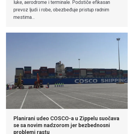
luke, aerodrome i terminale. Podstiče efikasan
prevoz ljudi i robe, obezbeđuje pristup radnim
mestima…
Planirani udeo COSCO-a u Zippelu suočava
se sa novim nadzorom jer bezbednosni
problemi rastu