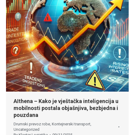
AIthena – Kako je vještačka inteligencija u
mobilnosti postala objašnjiva, bezbjedna i
pouzdana
Drumski prevoz robe
,
Kontejnerski transport
,
Uncategorized
By
Klaster Logistika
09/11/2025