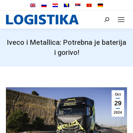
Search:
Iveco i Metallica: Potrebna je baterija
i gorivo!
Oct
29
2024