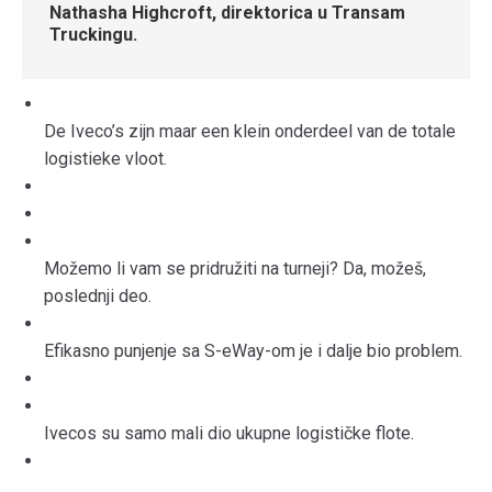
Nathasha Highcroft, direktorica u Transam
Truckingu.
De Iveco’s zijn maar een klein onderdeel van de totale
logistieke vloot.
Možemo li vam se pridružiti na turneji? Da, možeš,
poslednji deo.
Efikasno punjenje sa S-eWay-om je i dalje bio problem.
Ivecos su samo mali dio ukupne logističke flote.