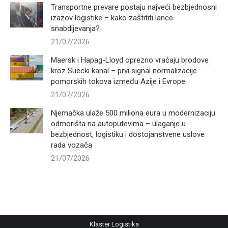
Transportne prevare postaju najveći bezbjednosni
izazov logistike – kako zaštititi lance
snabdijevanja?
21/07/2026
Maersk i Hapag-Lloyd oprezno vraćaju brodove
kroz Suecki kanal – prvi signal normalizacije
pomorskih tokova između Azije i Evrope
21/07/2026
Njemačka ulaže 500 miliona eura u modernizaciju
odmorišta na autoputevima – ulaganje u
bezbjednost, logistiku i dostojanstvene uslove
rada vozača
21/07/2026
Klaster Logistika