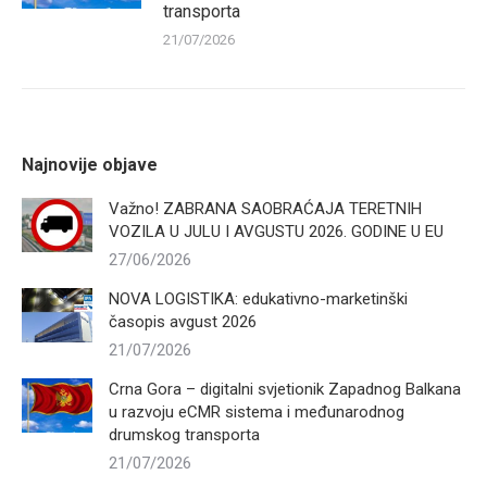
transporta
21/07/2026
Najnovije objave
Važno! ZABRANA SAOBRAĆAJA TERETNIH
VOZILA U JULU I AVGUSTU 2026. GODINE U EU
27/06/2026
NOVA LOGISTIKA: edukativno-marketinški
časopis avgust 2026
21/07/2026
Crna Gora – digitalni svjetionik Zapadnog Balkana
u razvoju eCMR sistema i međunarodnog
drumskog transporta
21/07/2026