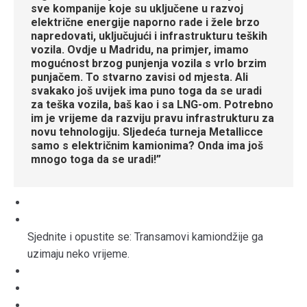
sve kompanije koje su uključene u razvoj
električne energije naporno rade i žele brzo
napredovati, uključujući i infrastrukturu teških
vozila. Ovdje u Madridu, na primjer, imamo
mogućnost brzog punjenja vozila s vrlo brzim
punjačem. To stvarno zavisi od mjesta. Ali
svakako još uvijek ima puno toga da se uradi
za teška vozila, baš kao i sa LNG-om. Potrebno
im je vrijeme da razviju pravu infrastrukturu za
novu tehnologiju. Sljedeća turneja Metallicce
samo s električnim kamionima? Onda ima još
mnogo toga da se uradi!”
Sjednite i opustite se: Transamovi kamiondžije ga
uzimaju neko vrijeme.