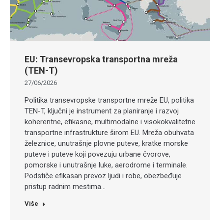
EU: Transevropska transportna mreža
(TEN-T)
27/06/2026
Politika transevropske transportne mreže EU, politika
TEN-T, ključni je instrument za planiranje i razvoj
koherentne, efikasne, multimodalne i visokokvalitetne
transportne infrastrukture širom EU. Mreža obuhvata
železnice, unutrašnje plovne puteve, kratke morske
puteve i puteve koji povezuju urbane čvorove,
pomorske i unutrašnje luke, aerodrome i terminale.
Podstiče efikasan prevoz ljudi i robe, obezbeđuje
pristup radnim mestima…
Više