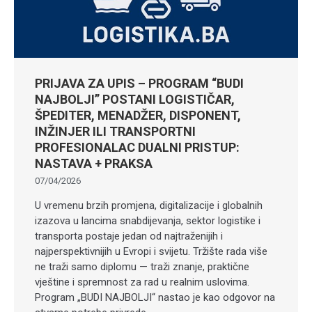
PRIJAVA ZA UPIS – PROGRAM “BUDI
NAJBOLJI” POSTANI LOGISTIČAR,
ŠPEDITER, MENADŽER, DISPONENT,
INŽINJER ILI TRANSPORTNI
PROFESIONALAC DUALNI PRISTUP:
NASTAVA + PRAKSA
07/04/2026
U vremenu brzih promjena, digitalizacije i globalnih
izazova u lancima snabdijevanja, sektor logistike i
transporta postaje jedan od najtraženijih i
najperspektivnijih u Evropi i svijetu. Tržište rada više
ne traži samo diplomu — traži znanje, praktične
vještine i spremnost za rad u realnim uslovima.
Program „BUDI NAJBOLJI“ nastao je kao odgovor na