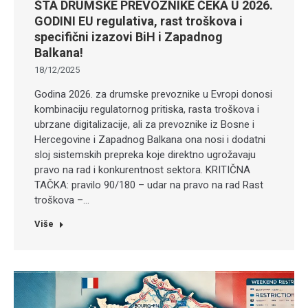
ŠTA DRUMSKE PREVOZNIKE ČEKA U 2026.
GODINI EU regulativa, rast troškova i
specifični izazovi BiH i Zapadnog
Balkana!
18/12/2025
Godina 2026. za drumske prevoznike u Evropi donosi
kombinaciju regulatornog pritiska, rasta troškova i
ubrzane digitalizacije, ali za prevoznike iz Bosne i
Hercegovine i Zapadnog Balkana ona nosi i dodatni
sloj sistemskih prepreka koje direktno ugrožavaju
pravo na rad i konkurentnost sektora. KRITIČNA
TAČKA: pravilo 90/180 – udar na pravo na rad Rast
troškova –…
Više