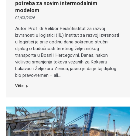
potreba za novim intermodalnim
modelom
02/03/2026
Autor: Prof. dr Velibor PeulićInstitut za razvoj
izvrsnosti u logistici (IIL) Institut za razvoj izvrsnosti
u logistici je prije godinu dana pokrenuo stručni
dijalog o budućnosti teretnog željezničkog
transporta u Bosni i Hercegovini. Danas, nakon
vidljivog smanjenja tokova vezanih za Koksaru
Lukavac i Željezaru Zenica, jasno je da je taj dijalog
bio pravovremen – ali…
Više