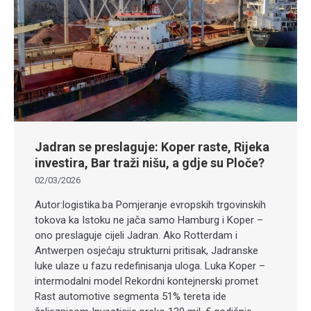
Jadran se preslaguje: Koper raste, Rijeka
investira, Bar traži nišu, a gdje su Ploče?
02/03/2026
Autor:logistika.ba Pomjeranje evropskih trgovinskih
tokova ka Istoku ne jača samo Hamburg i Koper –
ono preslaguje cijeli Jadran. Ako Rotterdam i
Antwerpen osjećaju strukturni pritisak, Jadranske
luke ulaze u fazu redefinisanja uloga. Luka Koper –
intermodalni model Rekordni kontejnerski promet
Rast automotive segmenta 51% tereta ide