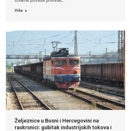
stvarne potrebe privrede,…
Više
Željeznice u Bosni i Hercegovini na
raskrsnici: gubitak industrijskih tokova i