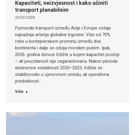
Kapaciteti, neizvjesnost i kako učiniti
transport planabilnim
20/02/2026
Pomorski transport između Azije i Evrope ostaje
najvažnija arterija globalne trgovine. Više od 70%
robe u kontejnerskom prometu između dva
kontinenta i dalje se odvija morskim putem. Ipak,
2026. godina donosi tržište u kojem kapacitet postoji
– ali pouzdanost nije zagarantovana. Nakon perioda
ekstremne volatilnosti 2020–2023, tržište se
stabilizovalo u cjenovnom smislu, ali operativna
predvidivost…
Više