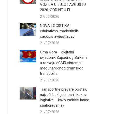
VOZILA U JULU I AVGUSTU
2026. GODINE U EU
27/06/2026
NOVA LOGISTIKA:
edukativno-marketinški
časopis avgust 2026
21/07/2026
Crna Gora – digitalni
svjetionik Zapadnog Balkana
u razvoju eCMR sistema i
međunarodnog drumskog
transporta
21/07/2026
Transportne prevare postaju
najveći bezbjednosni izazov
logistike – kako zaštititi lance
snabdijevanja?
21/07/2026