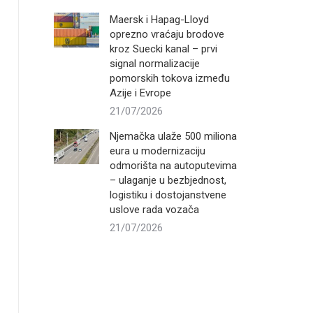
Maersk i Hapag-Lloyd
oprezno vraćaju brodove
kroz Suecki kanal – prvi
signal normalizacije
pomorskih tokova između
Azije i Evrope
21/07/2026
Njemačka ulaže 500 miliona
eura u modernizaciju
odmorišta na autoputevima
– ulaganje u bezbjednost,
logistiku i dostojanstvene
uslove rada vozača
21/07/2026