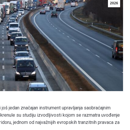
2026
 još jedan značajan instrument upravljanja saobraćajnim
pokrenule su studiju izvodljivosti kojom se razmatra uvođenje
oridoru, jednom od najvažnijih evropskih tranzitnih pravaca za