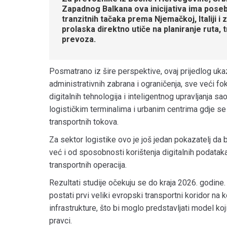
Zapadnog Balkana ova inicijativa ima poseb
tranzitnih tačaka prema Njemačkoj, Italiji
prolaska direktno utiče na planiranje ruta
prevoza.
Posmatrano iz šire perspektive, ovaj prijedlog uk
administrativnih zabrana i ograničenja, sve veći f
digitalnih tehnologija i inteligentnog upravljanja s
logističkim terminalima i urbanim centrima gdje se
transportnih tokova.
Za sektor logistike ovo je još jedan pokazatelj da 
već i od sposobnosti korištenja digitalnih podataka,
transportnih operacija.
Rezultati studije očekuju se do kraja 2026. godine
postati prvi veliki evropski transportni koridor na
infrastrukture, što bi moglo predstavljati model koj
pravci.