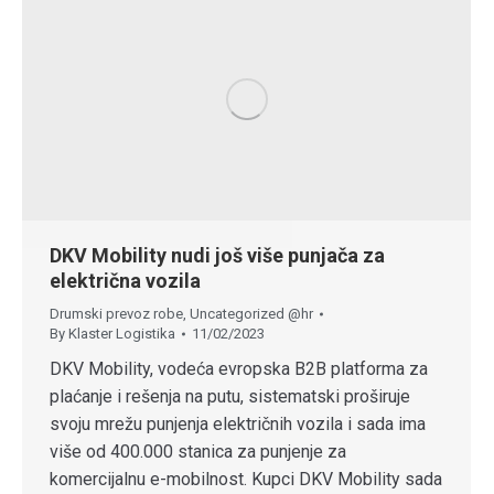
DKV Mobility nudi još više punjača za
električna vozila
Drumski prevoz robe
,
Uncategorized @hr
By
Klaster Logistika
11/02/2023
DKV Mobility, vodeća evropska B2B platforma za
plaćanje i rešenja na putu, sistematski proširuje
svoju mrežu punjenja električnih vozila i sada ima
više od 400.000 stanica za punjenje za
komercijalnu e-mobilnost. Kupci DKV Mobility sada