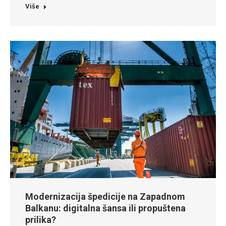
Više
Modernizacija špedicije na Zapadnom
Balkanu: digitalna šansa ili propuštena
prilika?