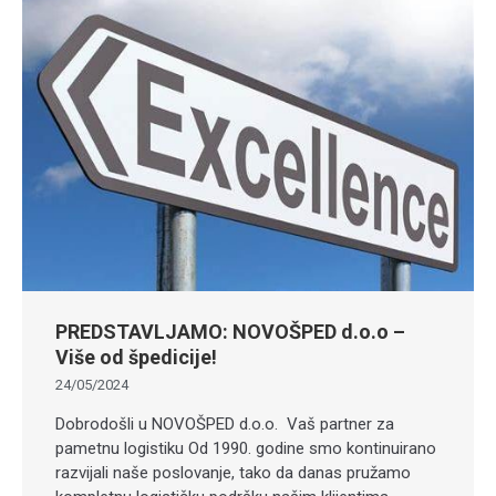
PREDSTAVLJAMO: NOVOŠPED d.o.o –
Više od špedicije!
24/05/2024
Dobrodošli u NOVOŠPED d.o.o. Vaš partner za
pametnu logistiku Od 1990. godine smo kontinuirano
razvijali naše poslovanje, tako da danas pružamo