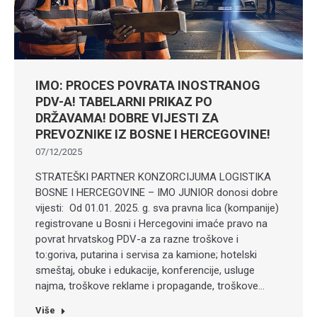
IMO: PROCES POVRATA INOSTRANOG
PDV-A! TABELARNI PRIKAZ PO
DRŽAVAMA! DOBRE VIJESTI ZA
PREVOZNIKE IZ BOSNE I HERCEGOVINE!
07/12/2025
STRATEŠKI PARTNER KONZORCIJUMA LOGISTIKA
BOSNE I HERCEGOVINE – IMO JUNIOR donosi dobre
vijesti: Od 01.01. 2025. g. sva pravna lica (kompanije)
registrovane u Bosni i Hercegovini imaće pravo na
povrat hrvatskog PDV-a za razne troškove i
to:goriva, putarina i servisa za kamione; hotelski
smeštaj, obuke i edukacije, konferencije, usluge
najma, troškove reklame i propagande, troškove…
Više