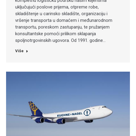
kompletnu logističku podršku našim klijentima
uključujući poslove prijema, otpreme robe,
skladištenje u carinsko skladište, organizaciju i
vršenje transporta u domaćem i međunarodnom
transportu, poreskom zastupanju, te pružanjem
konsultantske pomoći prilikom sklapanja
spoljnotrgovinskih ugovora. Od 1991. godine…
Više