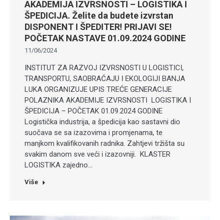
AKADEMIJA IZVRSNOSTI – LOGISTIKA I
ŠPEDICIJA. Želite da budete izvrstan
DISPONENT I ŠPEDITER! PRIJAVI SE!
POČETAK NASTAVE 01.09.2024 GODINE
11/06/2024
INSTITUT ZA RAZVOJ IZVRSNOSTI U LOGISTICI,
TRANSPORTU, SAOBRAĆAJU I EKOLOGIJI BANJA
LUKA ORGANIZUJE UPIS TREĆE GENERACIJE
POLAZNIKA AKADEMIJE IZVRSNOSTI LOGISTIKA I
ŠPEDICIJA – POČETAK 01.09.2024 GODINE
Logistička industrija, a špedicija kao sastavni dio
suočava se sa izazovima i promjenama, te
manjkom kvalifikovanih radnika. Zahtjevi tržišta su
svakim danom sve veći i izazovniji. KLASTER
LOGISTIKA zajedno…
Više