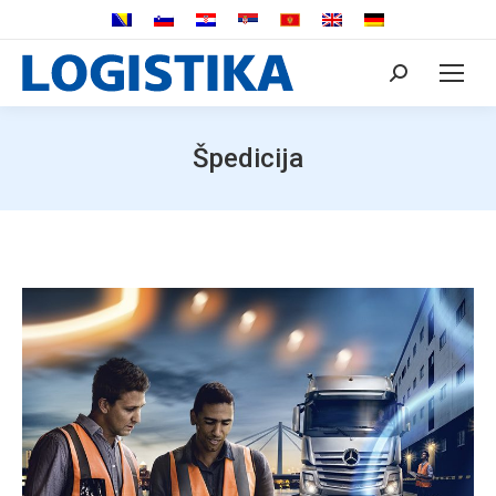
Search:
Špedicija