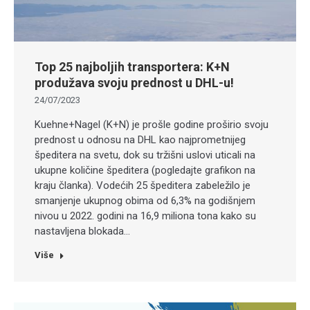
Top 25 najboljih transportera: K+N
produžava svoju prednost u DHL-u!
24/07/2023
Kuehne+Nagel (K+N) je prošle godine proširio svoju
prednost u odnosu na DHL kao najprometnijeg
špeditera na svetu, dok su tržišni uslovi uticali na
ukupne količine špeditera (pogledajte grafikon na
kraju članka). Vodećih 25 špeditera zabeležilo je
smanjenje ukupnog obima od 6,3% na godišnjem
nivou u 2022. godini na 16,9 miliona tona kako su
nastavljena blokada…
Više