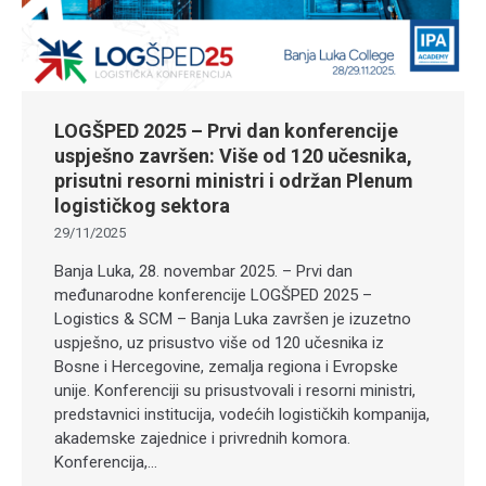
LOGŠPED 2025 – Prvi dan konferencije
uspješno završen: Više od 120 učesnika,
prisutni resorni ministri i održan Plenum
logističkog sektora
29/11/2025
Banja Luka, 28. novembar 2025. – Prvi dan
međunarodne konferencije LOGŠPED 2025 –
Logistics & SCM – Banja Luka završen je izuzetno
uspješno, uz prisustvo više od 120 učesnika iz
Bosne i Hercegovine, zemalja regiona i Evropske
unije. Konferenciji su prisustvovali i resorni ministri,
predstavnici institucija, vodećih logističkih kompanija,
akademske zajednice i privrednih komora.
Konferencija,…