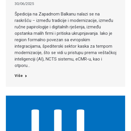
30/06/2025
Špedicija na Zapadnom Balkanu nalazi se na
raskršću – između tradicije i modernizacije, između
ručne papirologije i digitalnih rješenja, između
opstanka malih firmi i pritiska ukrupnjavanja. Iako je
region formalno povezan sa evropskim
integracijama, špediterski sektor kaska za tempom
modernizacije, što se vidi u pristupu prema veštačkoj
inteligenciji (AI), NCTS sistemu, eCMR-u, kao i
otporu…
Više