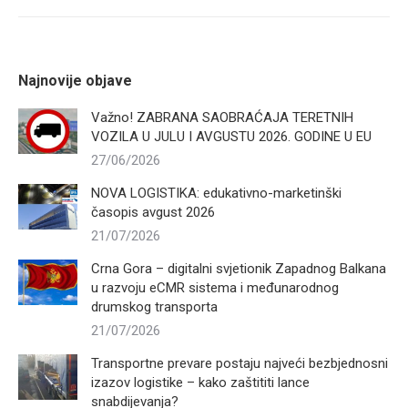
Najnovije objave
Važno! ZABRANA SAOBRAĆAJA TERETNIH
VOZILA U JULU I AVGUSTU 2026. GODINE U EU
27/06/2026
NOVA LOGISTIKA: edukativno-marketinški
časopis avgust 2026
21/07/2026
Crna Gora – digitalni svjetionik Zapadnog Balkana
u razvoju eCMR sistema i međunarodnog
drumskog transporta
21/07/2026
Transportne prevare postaju najveći bezbjednosni
izazov logistike – kako zaštititi lance
snabdijevanja?