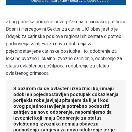
Zbog početka primjene novog Zakona o carinskoj politici u
Bosni i Hercegovini Sektor za carine UIO obavijestio je
Odsjek za carinske poslove regionalnih centara o potrebi
podnošenja zahtjeva za nova odobrenja za
pojednostavljene carinske postupke i to: odobrenje za
lokalno uvozno i lokalno izvozno carinjenje, odobrenje za
status ovlaštenog pošiljaoca i odobrenje za status
ovlaštenog primaoca.
S obzirom da se ovlašteni izvoznici koji imaju
odobren pojednostavljen postupak dokazivanja
porijekla robe javljaju pitanjem da li je i kod
ovog pojednostavljenja potrebno podnositi
zahtjev za novo odobrenje, napominjemo da
izvoznici koji imaju Odobrenje za status
ovlaštenog izvoznika nemaju obavezu
podnošenja zahtjeva za novo odobrenje jer je