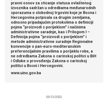
pravni osnov za sticanje statusa ovlaštenog
izvoznika sadržan u odredbama međunarodnih
sporazuma o slobodnoj trgovini koje je Bosna i
Hercegovina potpisala sa drugim zemljama,
odnosno pripadajućim protokolima o definiciji
pojma “proizvodi s porijeklom” i načinima
administrativne saradnje, kao i Prilogom I –
Definicija pojma “proizvodi s porijeklom” i
metode administrativne suradnje Regionalne
konvencije o pan-euro-mediteranskim
preferencijalnim pravilima o porijeklu robe, a
ne odredbama Zakona o carinskoj politici u BiH
i Odluke o provođenju Zakona o carinskoj
politici u Bosni i Hercegovini.
www.uino.gov.ba
05/12/2022