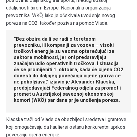
poslovima daljinskog transporta, međugradskoj
udaljenosti širom Evrope. Nacionalna organizacija
prevoznika WKÖ, iako je očekivala uvođenje novog
poreza na CO2, također poziva na pomoć Vlade.
“Bez obzira da li se radi o teretnom
prevozniku, ili kompaniji za vozove – visoki
troškovi energije su veoma opterećujući za
sektore mobilnosti, jer oni predstavljaju
značajan udio operativnih troškova. I situacija
će se promijeniti 1. oktobra, kada će cijena CO2
dovesti do daljnjeg povećanja cijene goriva se
ne poboljšava,” izjavio je Alexander Klacska,
predsjedavajući Federalnog odjela za promet i
promet u Austrijskoj saveznoj ekonomskoj
komori (WKÖ) par dana prije unošenja poreza.
Klacska traži od Vlade da obezbijedi sredstva i grantove
koji omogućavaju da hauliersi ostanu konkurentni uprkos
povećanju cijena energije.