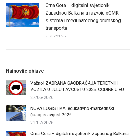
Crna Gora – digitalni svjetionik
Zapadnog Balkana u razvoju eCMR
sistema i međunarodnog drumskog
transporta
21/07/2026
Najnovije objave
Važno! ZABRANA SAOBRAĆAJA TERETNIH
VOZILA U JULU I AVGUSTU 2026. GODINE U EU
27/06/2026
NOVA LOGISTIKA: edukativno-marketinški
časopis avgust 2026
21/07/2026
Crna Gora – digitalni svjetionik Zapadnog Balkana