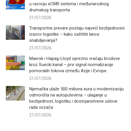
u razvoju eCMR sistema i međunarodnog
drumskog transporta
21/07/2026
Transportne prevare postaju najveći bezbjednosni
izazov logistike – kako zaštititi lance
snabdijevanja?
21/07/2026
Maersk i Hapag-Lloyd oprezno vraćaju brodove
kroz Suecki kanal – prvi signal normalizacije
pomorskih tokova između Azije i Evrope
21/07/2026
Njemačka ulaže 500 miliona eura u modernizaciju
odmorišta na autoputevima – ulaganje u
bezbjednost, logistiku i dostojanstvene uslove
rada vozača
21/07/2026