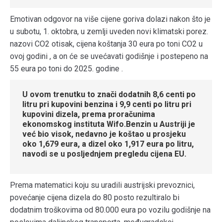
Emotivan odgovor na više cijene goriva dolazi nakon što je
u subotu, 1. oktobra, u zemlji uveden novi klimatski porez.
nazovi CO2 otisak, cijena koštanja 30 eura po toni CO2 u
ovoj godini , a on će se uvećavati godišnje i postepeno na
55 eura po toni do 2025. godine .
U ovom trenutku to znači dodatnih 8,6 centi po
litru pri kupovini benzina i 9,9 centi po litru pri
kupovini dizela, prema proračunima
ekonomskog instituta Wifo.Benzin u Austriji je
već bio visok, nedavno je koštao u prosjeku
oko 1,679 eura, a dizel oko 1,917 eura po litru,
navodi se u posljednjem pregledu cijena EU.
Prema matematici koju su uradili austrijski prevoznici,
povećanje cijena dizela do 80 posto rezultiralo bi
dodatnim troškovima od 80.000 eura po vozilu godišnje na