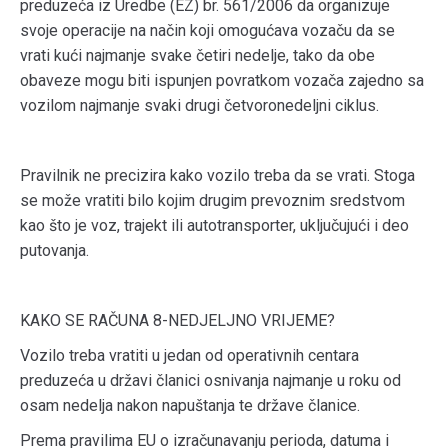
preduzeća iz Uredbe (EZ) br. 561/2006 da organizuje
svoje operacije na način koji omogućava vozaču da se
vrati kući najmanje svake četiri nedelje, tako da obe
obaveze mogu biti ispunjen povratkom vozača zajedno sa
vozilom najmanje svaki drugi četvoronedeljni ciklus.
Pravilnik ne precizira kako vozilo treba da se vrati. Stoga
se može vratiti bilo kojim drugim prevoznim sredstvom
kao što je voz, trajekt ili autotransporter, uključujući i deo
putovanja.
KAKO SE RAČUNA 8-NEDJELJNO VRIJEME?
Vozilo treba vratiti u jedan od operativnih centara
preduzeća u državi članici osnivanja najmanje u roku od
osam nedelja nakon napuštanja te države članice.
Prema pravilima EU o izračunavanju perioda, datuma i