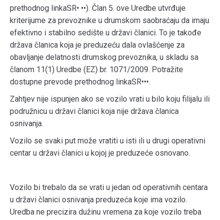
prethodnog linkaSR• ••). Član 5. ove Uredbe utvrđuje
kriterijume za prevoznike u drumskom saobraćaju da imaju
efektivno i stabilno sedište u državi članici. To je takođe
država članica koja je preduzeću dala ovlašćenje za
obavljanje delatnosti drumskog prevoznika, u skladu sa
članom 11(1) Uredbe (EZ) br. 1071/2009. Potražite
dostupne prevode prethodnog linkaSR•••.
Zahtjev nije ispunjen ako se vozilo vrati u bilo koju filijalu ili
podružnicu u državi članici koja nije država članica
osnivanja.
Vozilo se svaki put može vratiti u isti ili u drugi operativni
centar u državi članici u kojoj je preduzeće osnovano.
Vozilo bi trebalo da se vrati u jedan od operativnih centara
u državi članici osnivanja preduzeća koje ima vozilo.
Uredba ne precizira dužinu vremena za koje vozilo treba