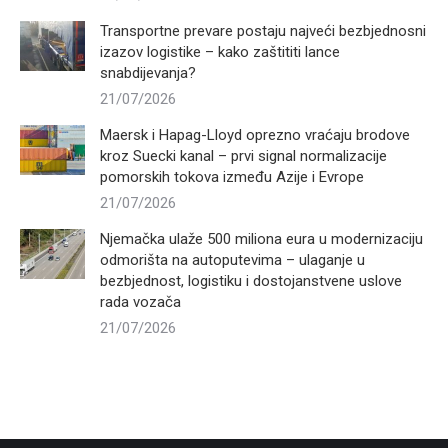
Transportne prevare postaju najveći bezbjednosni
izazov logistike – kako zaštititi lance
snabdijevanja?
21/07/2026
Maersk i Hapag-Lloyd oprezno vraćaju brodove
kroz Suecki kanal – prvi signal normalizacije
pomorskih tokova između Azije i Evrope
21/07/2026
Njemačka ulaže 500 miliona eura u modernizaciju
odmorišta na autoputevima – ulaganje u
bezbjednost, logistiku i dostojanstvene uslove
rada vozača
21/07/2026