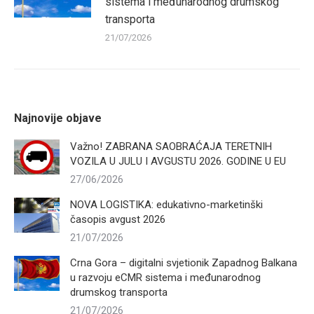
sistema i međunarodnog drumskog
transporta
21/07/2026
Najnovije objave
Važno! ZABRANA SAOBRAĆAJA TERETNIH
VOZILA U JULU I AVGUSTU 2026. GODINE U EU
27/06/2026
NOVA LOGISTIKA: edukativno-marketinški
časopis avgust 2026
21/07/2026
Crna Gora – digitalni svjetionik Zapadnog Balkana
u razvoju eCMR sistema i međunarodnog
drumskog transporta
21/07/2026