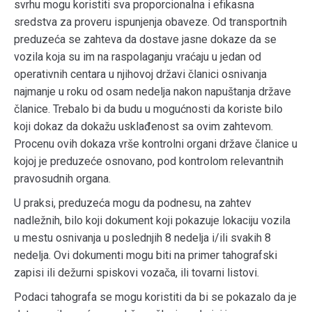
svrhu mogu koristiti sva proporcionalna i efikasna
sredstva za proveru ispunjenja obaveze. Od transportnih
preduzeća se zahteva da dostave jasne dokaze da se
vozila koja su im na raspolaganju vraćaju u jedan od
operativnih centara u njihovoj državi članici osnivanja
najmanje u roku od osam nedelja nakon napuštanja države
članice. Trebalo bi da budu u mogućnosti da koriste bilo
koji dokaz da dokažu usklađenost sa ovim zahtevom.
Procenu ovih dokaza vrše kontrolni organi države članice u
kojoj je preduzeće osnovano, pod kontrolom relevantnih
pravosudnih organa.
U praksi, preduzeća mogu da podnesu, na zahtev
nadležnih, bilo koji dokument koji pokazuje lokaciju vozila
u mestu osnivanja u poslednjih 8 nedelja i/ili svakih 8
nedelja. Ovi dokumenti mogu biti na primer tahografski
zapisi ili dežurni spiskovi vozača, ili tovarni listovi.
Podaci tahografa se mogu koristiti da bi se pokazalo da je