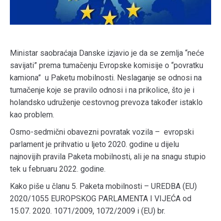
Ministar saobraćaja Danske izjavio je da se zemlja “neće
savijati” prema tumačenju Evropske komisije o “povratku
kamiona” u Paketu mobilnosti. Neslaganje se odnosi na
tumačenje koje se pravilo odnosi i na prikolice, što je i
holandsko udruženje cestovnog prevoza također istaklo
kao problem.
Osmo-sedmični obavezni povratak vozila – evropski
parlament je prihvatio u ljeto 2020. godine u dijelu
najnovijih pravila Paketa mobilnosti, ali je na snagu stupio
tek u februaru 2022. godine.
Kako piše u članu 5. Paketa mobilnosti – UREDBA (EU)
2020/1055 EUROPSKOG PARLAMENTA I VIJEĆA od
15.07. 2020. 1071/2009, 1072/2009 i (EU) br.