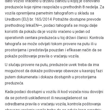
dato vozilo vraćeno u državu članicu u kojoj je osnovano
preduzeće koje njime raspolaže u prethodnih 8 nedelja. Za
vozila opremljena pametnim tahografom u skladu sa
Uredbom (EU) br. 165/2014 Potražite dostupne prevode
prethodnog linkaEN•••, podaci tahografa se mogu dalje
koristiti da pokažu da je vozilo vraćeno u jedan od
operativnih centara preduzeća u toj državi članici. Kontrola
tahografa se može odvijati tokom provere na putu ili u
prostorijama i predstavlja pouzdan i efikasan način da se
pokaže poštovanje pravila o vraćanju vozila.
U slučaju provere na putu, preduzeće uvek treba da ima
mogućnost da dokaže poštovanje obaveze u kasnijoj fazi
putem dokumenata i dokaza dostupnih u prostorijama
preduzeća.
Kada podaci dostupni u vozilu ili kod vozača nisu dovoljni
da se potvrdi usklađenost ili neusaglašenost sa
odredbama pravila o vraćanju vozila, kontrola poštovanja