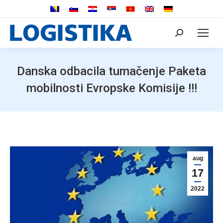
Search:
Danska odbacila tumačenje Paketa
mobilnosti Evropske Komisije !!!
aug
17
2022