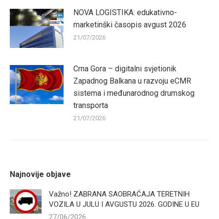
NOVA LOGISTIKA: edukativno-
marketinški časopis avgust 2026
21/07/2026
Crna Gora – digitalni svjetionik
Zapadnog Balkana u razvoju eCMR
sistema i međunarodnog drumskog
transporta
21/07/2026
Najnovije objave
Važno! ZABRANA SAOBRAĆAJA TERETNIH
VOZILA U JULU I AVGUSTU 2026. GODINE U EU
27/06/2026