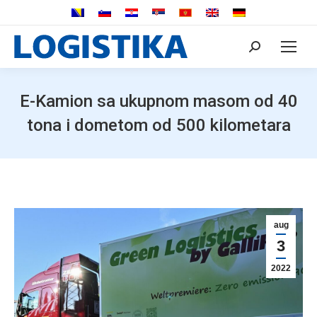
Search:
E-Kamion sa ukupnom masom od 40
tona i dometom od 500 kilometara
aug
3
2022