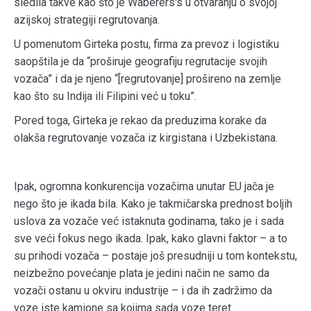
sledila takve kao što je Waberers's u otvaranju o svojoj
azijskoj strategiji regrutovanja.
U pomenutom Girteka postu, firma za prevoz i logistiku
saopštila je da “proširuje geografiju regrutacije svojih
vozača” i da je njeno “[regrutovanje] prošireno na zemlje
kao što su Indija ili Filipini već u toku”.
Pored toga, Girteka je rekao da preduzima korake da
olakša regrutovanje vozača iz kirgistana i Uzbekistana.
Ipak, ogromna konkurencija vozačima unutar EU jača je
nego što je ikada bila. Kako je takmičarska prednost boljih
uslova za vozače već istaknuta godinama, tako je i sada
sve veći fokus nego ikada. Ipak, kako glavni faktor – a to
su prihodi vozača – postaje još presudniji u tom kontekstu,
neizbežno povećanje plata je jedini način ne samo da
vozači ostanu u okviru industrije – i da ih zadržimo da
voze iste kamione sa kojima sada voze teret.