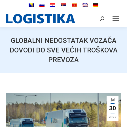
Search:
GLOBALNI NEDOSTATAK VOZAČA
DOVODI DO SVE VEĆIH TROŠKOVA
PREVOZA
jul
30
2022