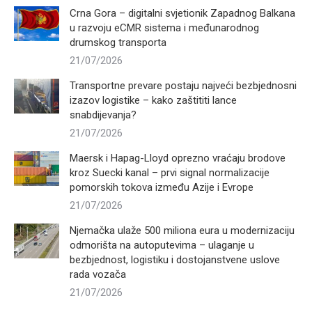
Crna Gora – digitalni svjetionik Zapadnog Balkana
u razvoju eCMR sistema i međunarodnog
drumskog transporta
21/07/2026
Transportne prevare postaju najveći bezbjednosni
izazov logistike – kako zaštititi lance
snabdijevanja?
21/07/2026
Maersk i Hapag-Lloyd oprezno vraćaju brodove
kroz Suecki kanal – prvi signal normalizacije
pomorskih tokova između Azije i Evrope
21/07/2026
Njemačka ulaže 500 miliona eura u modernizaciju
odmorišta na autoputevima – ulaganje u
bezbjednost, logistiku i dostojanstvene uslove
rada vozača
21/07/2026