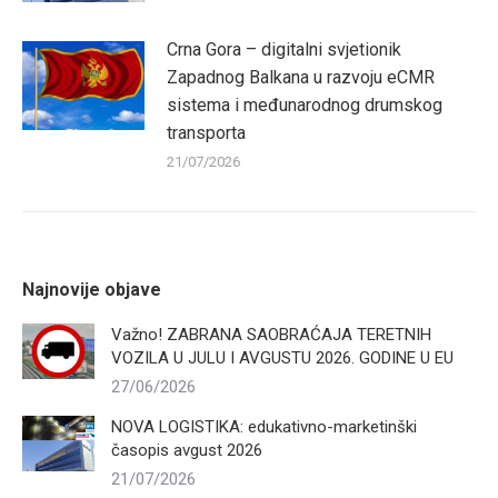
Crna Gora – digitalni svjetionik
Zapadnog Balkana u razvoju eCMR
sistema i međunarodnog drumskog
transporta
21/07/2026
Najnovije objave
Važno! ZABRANA SAOBRAĆAJA TERETNIH
VOZILA U JULU I AVGUSTU 2026. GODINE U EU
27/06/2026
NOVA LOGISTIKA: edukativno-marketinški
časopis avgust 2026
21/07/2026