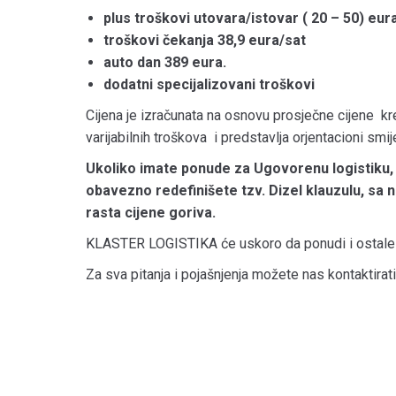
plus troškovi utovara/istovar ( 20 – 50) eur
troškovi čekanja 38,9 eura/sat
auto dan 389 eura.
dodatni specijalizovani troškovi
Cijena je izračunata na osnovu prosječne cijene kre
varijabilnih troškova i predstavlja orjentacioni smi
Ukoliko imate ponude za Ugovorenu logistiku
obavezno redefinišete tzv. Dizel klauzulu, s
rasta cijene goriva.
KLASTER LOGISTIKA će uskoro da ponudi i ostale e
Za sva pitanja i pojašnjenja možete nas kontaktirati