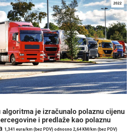
2022
goritma je izračunalo polaznu cijenu
ercegovine i predlaže kao polaznu
ma
1,341 eura/km (bez PDV) odnosno 2,64 KM/km (bez PDV)