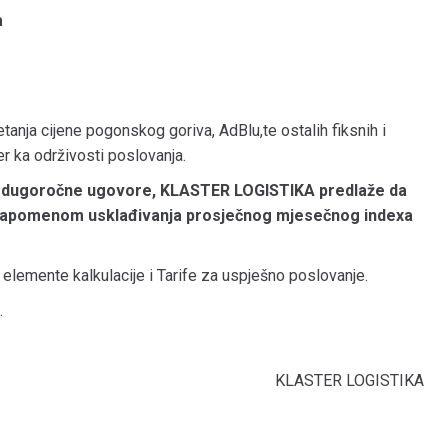
a
tanja cijene pogonskog goriva, AdBlu,te ostalih fiksnih i
jer ka održivosti poslovanja.
, dugoročne ugovore, KLASTER LOGISTIKA predlaže da
a napomenom usklađivanja prosječnog mjesečnog indexa
lemente kalkulacije i Tarife za uspješno poslovanje.
.
KLASTER LOGISTIKA