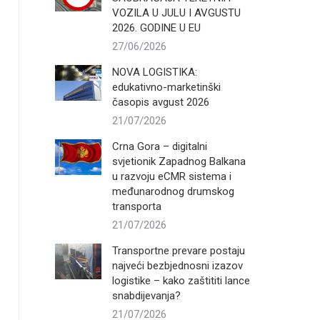
VOZILA U JULU I AVGUSTU
2026. GODINE U EU
27/06/2026
NOVA LOGISTIKA:
edukativno-marketinški
časopis avgust 2026
21/07/2026
Crna Gora – digitalni
svjetionik Zapadnog Balkana
u razvoju eCMR sistema i
međunarodnog drumskog
transporta
21/07/2026
Transportne prevare postaju
najveći bezbjednosni izazov
logistike – kako zaštititi lance
snabdijevanja?
21/07/2026