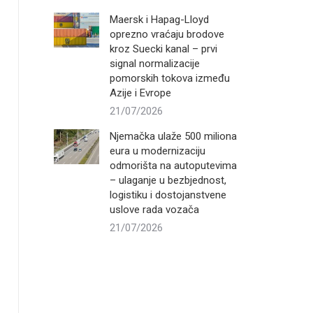
Maersk i Hapag-Lloyd
oprezno vraćaju brodove
kroz Suecki kanal – prvi
signal normalizacije
pomorskih tokova između
Azije i Evrope
21/07/2026
Njemačka ulaže 500 miliona
eura u modernizaciju
odmorišta na autoputevima
– ulaganje u bezbjednost,
logistiku i dostojanstvene
uslove rada vozača
21/07/2026