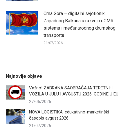
Crna Gora – digitalni svjetionik
Zapadnog Balkana u razvoju eCMR
sistema i međunarodnog drumskog
transporta
21/07/2026
Najnovije objave
Važno! ZABRANA SAOBRAĆAJA TERETNIH
VOZILA U JULU I AVGUSTU 2026. GODINE U EU
27/06/2026
NOVA LOGISTIKA: edukativno-marketinški
časopis avgust 2026
21/07/2026