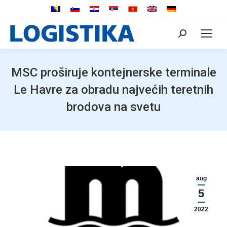
Search:
MSC proširuje kontejnerske terminale
Le Havre za obradu najvećih teretnih
brodova na svetu
aug
5
2022