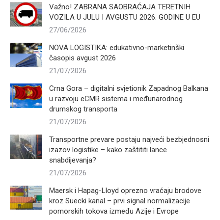
Važno! ZABRANA SAOBRAĆAJA TERETNIH
VOZILA U JULU I AVGUSTU 2026. GODINE U EU
27/06/2026
NOVA LOGISTIKA: edukativno-marketinški
časopis avgust 2026
21/07/2026
Crna Gora – digitalni svjetionik Zapadnog Balkana
u razvoju eCMR sistema i međunarodnog
drumskog transporta
21/07/2026
Transportne prevare postaju najveći bezbjednosni
izazov logistike – kako zaštititi lance
snabdijevanja?
21/07/2026
Maersk i Hapag-Lloyd oprezno vraćaju brodove
kroz Suecki kanal – prvi signal normalizacije
pomorskih tokova između Azije i Evrope