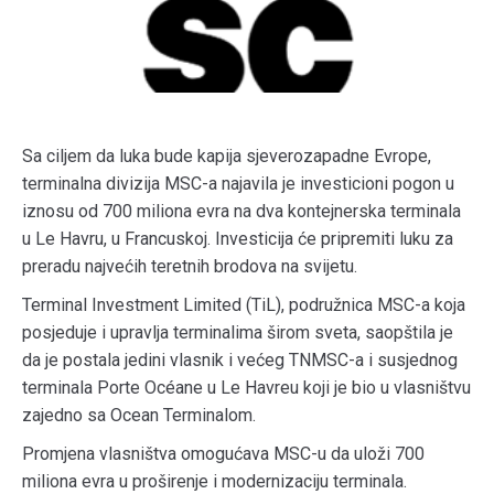
Sa ciljem da luka bude kapija sjeverozapadne Evrope,
terminalna divizija MSC-a najavila je investicioni pogon u
iznosu od 700 miliona evra na dva kontejnerska terminala
u Le Havru, u Francuskoj. Investicija će pripremiti luku za
preradu najvećih teretnih brodova na svijetu.
Terminal Investment Limited (TiL), podružnica MSC-a koja
posjeduje i upravlja terminalima širom sveta, saopštila je
da je postala jedini vlasnik i većeg TNMSC-a i susjednog
terminala Porte Océane u Le Havreu koji je bio u vlasništvu
zajedno sa Ocean Terminalom.
Promjena vlasništva omogućava MSC-u da uloži 700
miliona evra u proširenje i modernizaciju terminala.