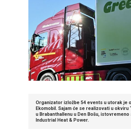
Organizator izložbe 54 events u utorak je ot
Ekomobil. Sajam će se realizovati u okviru “
u Brabanthallenu u Den Bošu, istovremeno
Industrial Heat & Power.