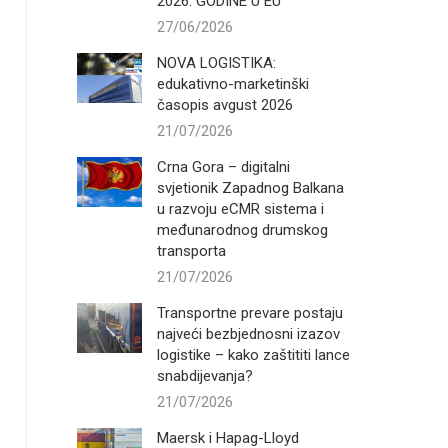
2026. GODINE U EU
27/06/2026
NOVA LOGISTIKA:
edukativno-marketinški
časopis avgust 2026
21/07/2026
Crna Gora – digitalni
svjetionik Zapadnog Balkana
u razvoju eCMR sistema i
međunarodnog drumskog
transporta
21/07/2026
Transportne prevare postaju
najveći bezbjednosni izazov
logistike – kako zaštititi lance
snabdijevanja?
21/07/2026
Maersk i Hapag-Lloyd