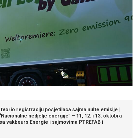
vorio registraciju posjetilaca sajma nulte emisije |
Nacionalne nedjelje energije” – 11, 12. i 13. oktobra
 sa vakbeurs Energie i sajmovima PTREFAB i