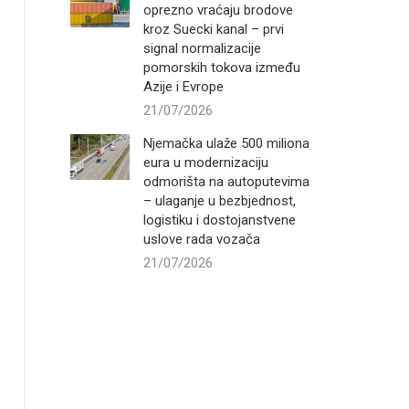
oprezno vraćaju brodove
kroz Suecki kanal – prvi
signal normalizacije
pomorskih tokova između
Azije i Evrope
21/07/2026
Njemačka ulaže 500 miliona
eura u modernizaciju
odmorišta na autoputevima
– ulaganje u bezbjednost,
logistiku i dostojanstvene
uslove rada vozača
21/07/2026