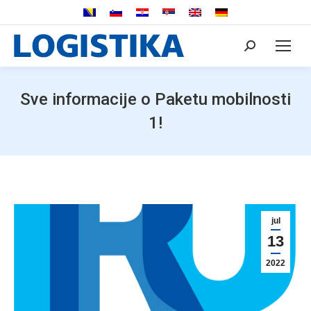
Search:
Sve informacije o Paketu mobilnosti
1!
jul
13
2022