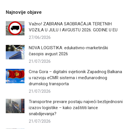
Najnovije objave
Važno! ZABRANA SAOBRAĆAJA TERETNIH
VOZILA U JULU I AVGUSTU 2026. GODINE U EU
27/06/2026
NOVA LOGISTIKA: edukativno-marketinški
časopis avgust 2026
21/07/2026
Crna Gora – digitalni svjetionik Zapadnog Balkana
u razvoju eCMR sistema i međunarodnog
drumskog transporta
21/07/2026
Transportne prevare postaju najveći bezbjednosni
izazov logistike – kako zaštititi lance
snabdijevanja?
21/07/2026