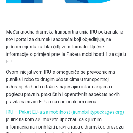
Međunarodna drumska transportna unija IRU pokrenula je
novi portal za drumski saobraćaj koji objedinjuje, na
jednom mjestu i u lako čitljivom formatu, ključne
informacije o primjeni pravila Paketa mobilnosti 1 za cijelu
EU.
Ovom inicijativom IRU-a omogućiće se prevoznicima
putnika i robe te drugim učesnicima u transportnoj
industriji da budu u toku s najnovijim informacijama u
pogledu pravnih, praktičnih i operativnih aspekata novih
pravila na nivou EU-a i na nacionalnom nivou.
IRU – Paket EU-a za mobilnost (irumobilitypackages.org)
je link na kom se možete upoznati sa ključnim
informacijama i približiti pravila rada u drumskog prevozu.