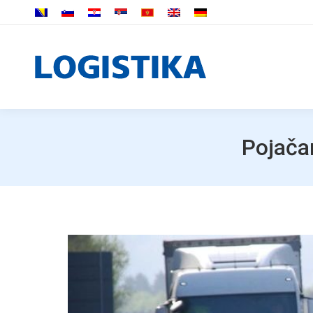
Pojača