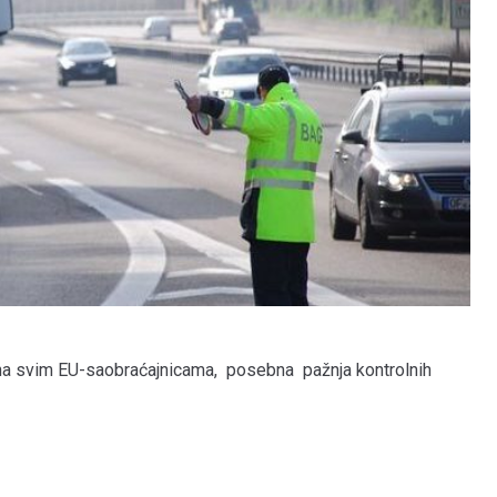
 na svim EU-saobraćajnicama, posebna pažnja kontrolnih