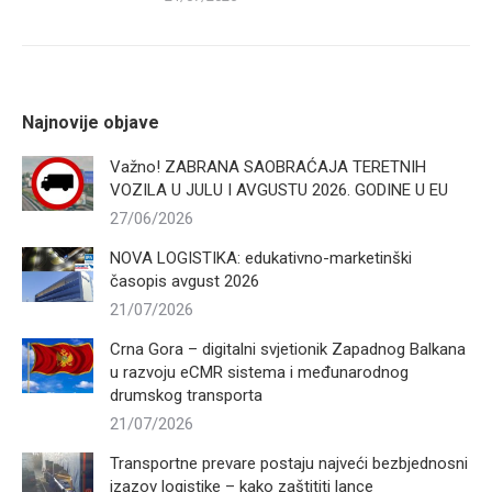
Najnovije objave
Važno! ZABRANA SAOBRAĆAJA TERETNIH
VOZILA U JULU I AVGUSTU 2026. GODINE U EU
27/06/2026
NOVA LOGISTIKA: edukativno-marketinški
časopis avgust 2026
21/07/2026
Crna Gora – digitalni svjetionik Zapadnog Balkana
u razvoju eCMR sistema i međunarodnog
drumskog transporta
21/07/2026
Transportne prevare postaju najveći bezbjednosni
izazov logistike – kako zaštititi lance