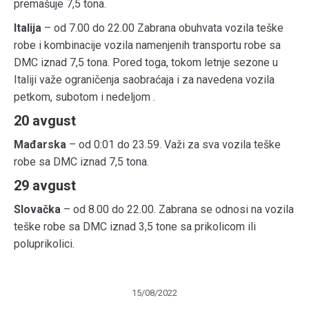
premašuje 7,5 tona.
Italija
– od 7.00 do 22.00 Zabrana obuhvata vozila teške
robe i kombinacije vozila namenjenih transportu robe sa
DMC iznad 7,5 tona. Pored toga, tokom letnje sezone u
Italiji važe ograničenja saobraćaja i za navedena vozila
petkom, subotom i nedeljom .
20 avgust
Mađarska
– od 0:01 do 23.59. Važi za sva vozila teške
robe sa DMC iznad 7,5 tona.
29 avgust
Slovačka
– od 8.00 do 22.00. Zabrana se odnosi na vozila
teške robe sa DMC iznad 3,5 tone sa prikolicom ili
poluprikolici.
15/08/2022