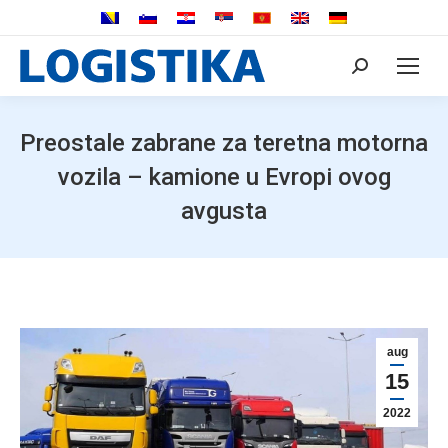
Search:
Preostale zabrane za teretna motorna
vozila – kamione u Evropi ovog
avgusta
aug
15
2022