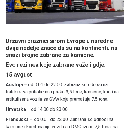
Državni praznici širom Evrope u naredne
dvije nedelje znače da su na kontinentu na
snazi brojne zabrane za kamione.
Evo rezimea koje zabrane važe i gdje:
15 avgust
Austrija
– od 0.01 do 22.00. Zabrana se odnosi na
traktore sa prikolicama preko 3,5 tone, kamione, kao i na
artikulisana vozila sa GVW koja premašuju 7,5 tona.
Hrvatska
– od 14.00 do 23.00
Francuska
– od 0.01 do 22.00. Zabrana se odnosi na
kamione i kombinacije vozila sa DMC iznad 7,5 tona, sa