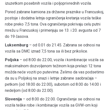
izuzetkom posebnih vozila i poljoprivrednih vozila.
Pored zabrane kamiona za državne praznike u Francuskoj,
postoje i dodatna letnja ograničenja kretanja vozila teške
robe preko 7,5 tona. Ova ograničenja pokrivaju celu putni
mrežu u Francuskoj i primenjuju se 13. i 20. avgusta od 7
do 19 časova.
Luksemburg
– od 0.01 do 21.45. Zabrana se odnosi na
vozila sa DMC iznad 7,5 tona sa ili bez prikolice.
Poljska
– od 8.00 do 22.00, vozila i kombinacije vozila sa
maksimalnom dozvoljenom težinom koja prelazi 12 tona
možda neće voziti po putevima. Želimo da vas podsetimo
da su u Poljskoj na snazi i letnje zabrane saobraćaja –
petkom (od 18.00 do 22.00), subotom od 8.00 do 14.00 i
nedeljom (od 8.00 do 22.00).
Slovenija
– od 8.00 do 22.00. Ograničenje se odnosi na
vozila teške robe i kombinacije vozila sa GVW-om koji