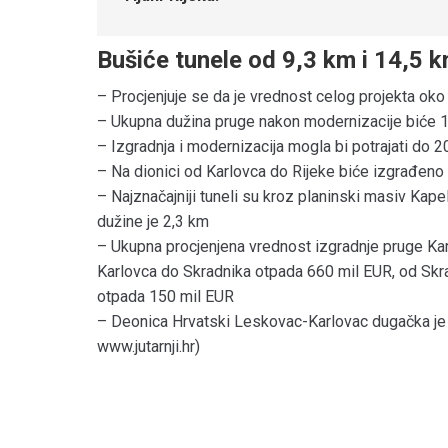
Bušiće tunele od 9,3 km i 14,5 
– Procjenjuje se da je vrednost celog projekta oko 
– Ukupna dužina pruge nakon modernizacije biće 1
– Izgradnja i modernizacija mogla bi potrajati do 
– Na dionici od Karlovca do Rijeke biće izgrađeno 21
– Najznačajniji tuneli su kroz planinski masiv Kapel
dužine je 2,3 km
– Ukupna procjenjena vrednost izgradnje pruge Kar
Karlovca do Skradnika otpada 660 mil EUR, od Skrad
otpada 150 mil EUR
– Deonica Hrvatski Leskovac-Karlovac dugačka je 4
www.jutarnji.hr)