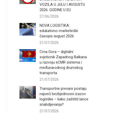
VOZILA U JULU I AVGUSTU
2026. GODINE U EU
27/06/2026
NOVA LOGISTIKA:
edukativno-marketinški
časopis avgust 2026
21/07/2026
Crna Gora – digitalni
svjetionik Zapadnog Balkana
u razvoju eCMR sistema i
međunarodnog drumskog
transporta
21/07/2026
Transportne prevare postaju
najveći bezbjednosni izazov
logistike – kako zaštititi lance
snabdijevanja?
21/07/2026