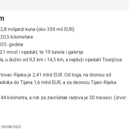
km
2,8 milijardi kuna (oko 359 mil EUR)
20,5 kilometara
2035. godine
 most i vijadukt, te 19 tunela i galerija
a, u dužini od 9,3 km i 14,5 km, a najduži vijadukt Tounjčica
lovac-Rijeka je 2,41 mlrd EUR. Od toga, na dionicu od
nika do Tijana 1,6 mlrd EUR, a za deonicu Tijani-Rijeka
4 kilometra, a rok za završetak radova je 30 meseci. (izvor:
05/08/2022