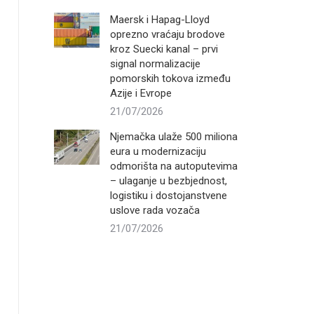
Maersk i Hapag-Lloyd
oprezno vraćaju brodove
kroz Suecki kanal – prvi
signal normalizacije
pomorskih tokova između
Azije i Evrope
21/07/2026
Njemačka ulaže 500 miliona
eura u modernizaciju
odmorišta na autoputevima
– ulaganje u bezbjednost,
logistiku i dostojanstvene
uslove rada vozača
21/07/2026