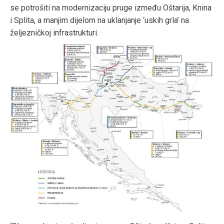
se potrošiti na modernizaciju pruge između Oštarija, Knina
i Splita, a manjim dijelom na uklanjanje ‘uskih grla’ na
željezničkoj infrastrukturi.