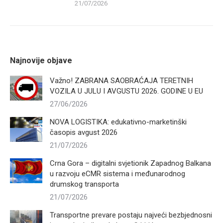
21/07/2026
Najnovije objave
Važno! ZABRANA SAOBRAĆAJA TERETNIH
VOZILA U JULU I AVGUSTU 2026. GODINE U EU
27/06/2026
NOVA LOGISTIKA: edukativno-marketinški
časopis avgust 2026
21/07/2026
Crna Gora – digitalni svjetionik Zapadnog Balkana
u razvoju eCMR sistema i međunarodnog
drumskog transporta
21/07/2026
Transportne prevare postaju najveći bezbjednosni