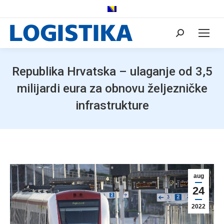
Search:
Republika Hrvatska – ulaganje od 3,5
milijardi eura za obnovu željezničke
infrastrukture
aug
24
2022