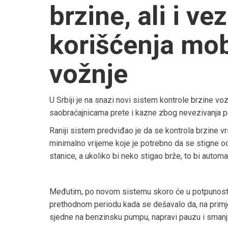
brzine, ali i ve
korišćenja mo
vožnje
U Srbiji je na snazi novi sistem kontrole brzine v
saobraćajnicama prete i kazne zbog nevezivanja po
Raniji sistem predviđao je da se kontrola brzine vr
minimalno vrijeme koje je potrebno da se stigne o
stanice, a ukoliko bi neko stigao brže, to bi autom
Međutim, po novom sistemu skoro će u potpunosti b
prethodnom periodu kada se dešavalo da, na primj
sjedne na benzinsku pumpu, napravi pauzu i smanji 