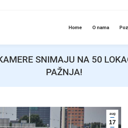
Home
O nama
Poz
 KAMERE SNIMAJU NA 50 LOKA
PAŽNJA!
aug
17