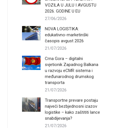
VOZILA U JULU I AVGUSTU
2026. GODINE U EU
27/06/2026
NOVA LOGISTIKA:
edukativno-marketinški
časopis avgust 2026
21/07/2026
Crna Gora – digitalni
svjetionik Zapadnog Balkana
u razvoju eCMR sistema i
međunarodnog drumskog
transporta
21/07/2026
Transportne prevare postaju
najveći bezbjednosni izazov
logistike – kako zaštititi lance
snabdijevanja?
21/07/2026