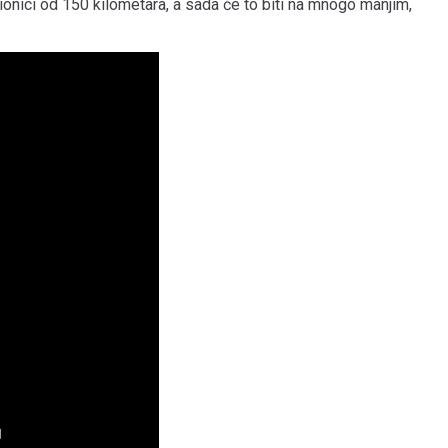
ionici od 150 kilometara, a sada će to biti na mnogo manjim,