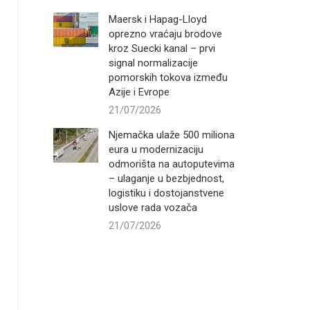
Maersk i Hapag-Lloyd
oprezno vraćaju brodove
kroz Suecki kanal – prvi
signal normalizacije
pomorskih tokova između
Azije i Evrope
21/07/2026
Njemačka ulaže 500 miliona
eura u modernizaciju
odmorišta na autoputevima
– ulaganje u bezbjednost,
logistiku i dostojanstvene
uslove rada vozača
21/07/2026