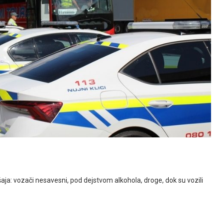
aja: vozači nesavesni, pod dejstvom alkohola, droge, dok su vozili