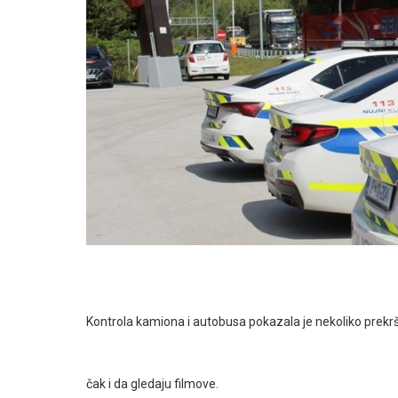
Kontrola kamiona i autobusa pokazala je nekoliko prekrš
čak i da gledaju filmove.