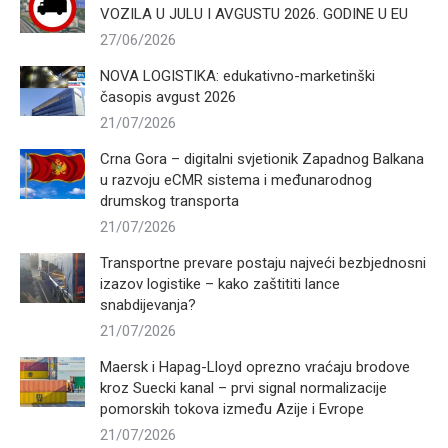
VOZILA U JULU I AVGUSTU 2026. GODINE U EU
27/06/2026
NOVA LOGISTIKA: edukativno-marketinški
časopis avgust 2026
21/07/2026
Crna Gora – digitalni svjetionik Zapadnog Balkana
u razvoju eCMR sistema i međunarodnog
drumskog transporta
21/07/2026
Transportne prevare postaju najveći bezbjednosni
izazov logistike – kako zaštititi lance
snabdijevanja?
21/07/2026
Maersk i Hapag-Lloyd oprezno vraćaju brodove
kroz Suecki kanal – prvi signal normalizacije
pomorskih tokova između Azije i Evrope
21/07/2026