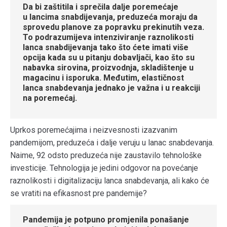
Da bi zaštitila i sprečila dalje poremećaje
u
lancima snabdijevanja
, preduzeća moraju da
sprovedu planove za popravku prekinutih veza.
To podrazumijeva intenziviranje raznolikosti
lanca snabdijevanja tako što ćete imati više
opcija kada su u pitanju dobavljači, kao što su
nabavka sirovina, proizvodnja, skladištenje u
magacinu i isporuka. Međutim, elastičnost
lanca snabdevanja jednako je važna i u reakciji
na poremećaj.
Uprkos poremećajima i neizvesnosti izazvanim
pandemijom, preduzeća i dalje veruju u lanac snabdevanja.
Naime, 92 odsto preduzeća nije zaustavilo tehnološke
investicije. Tehnologija je jedini odgovor na povećanje
raznolikosti i digitalizaciju lanca snabdevanja, ali kako će
se vratiti na efikasnost pre pandemije?
Pandemija je potpuno promjenila ponašanje