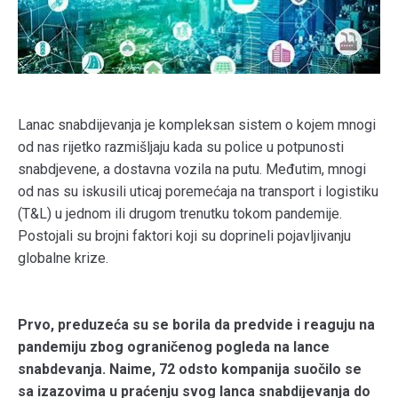
Lanac snabdijevanja je kompleksan sistem o kojem mnogi
od nas rijetko razmišljaju kada su police u potpunosti
snabdjevene, a dostavna vozila na putu. Međutim, mnogi
od nas su iskusili uticaj poremećaja na transport i logistiku
(T&L) u jednom ili drugom trenutku tokom pandemije.
Postojali su brojni faktori koji su doprineli pojavljivanju
globalne krize.
Prvo, preduzeća su se borila da predvide i reaguju na
pandemiju zbog ograničenog pogleda na lance
snabdevanja. Naime, 72 odsto kompanija suočilo se
sa izazovima u praćenju svog lanca snabdijevanja do