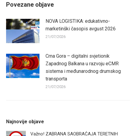
Povezane objave
NOVA LOGISTIKA: edukativno-
marketinški časopis avgust 2026
21/07/2026
Crna Gora – digitalni svjetionik
Zapadnog Balkana u razvoju eCMR
sistema i međunarodnog drumskog
transporta
21/07/2026
Najnovije objave
Važno! ZABRANA SAOBRAĆAJA TERETNIH