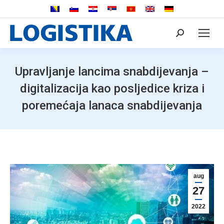
Search:
Upravljanje lancima snabdijevanja –
digitalizacija kao posljedice kriza i
poremećaja lanaca snabdijevanja
aug
27
2022