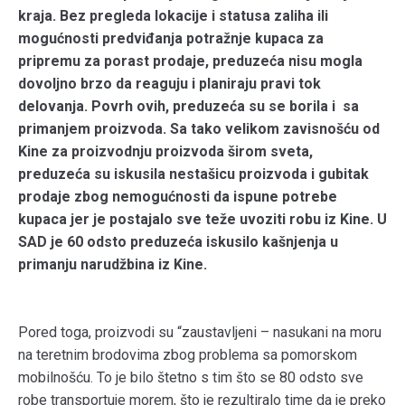
kraja. Bez pregleda lokacije i statusa zaliha ili
mogućnosti predviđanja potražnje kupaca za
pripremu za porast prodaje, preduzeća nisu mogla
dovoljno brzo da reaguju i planiraju pravi tok
delovanja. Povrh ovih, preduzeća su se borila i sa
primanjem proizvoda. Sa tako velikom zavisnošću od
Kine za proizvodnju proizvoda širom sveta,
preduzeća su iskusila nestašicu proizvoda i gubitak
prodaje zbog nemogućnosti da ispune potrebe
kupaca jer je postajalo sve teže uvoziti robu iz Kine. U
SAD je 60 odsto preduzeća iskusilo kašnjenja u
primanju narudžbina iz Kine.
Pored toga, proizvodi su “zaustavljeni – nasukani na moru
na teretnim brodovima zbog problema sa pomorskom
mobilnošću. To je bilo štetno s tim što se 80 odsto sve
robe transportuje morem, što je rezultiralo time da je preko