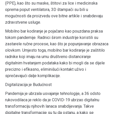
(PPE), kao što su maske, štitovi za lice i medicinska
oprema poput ventilatora, 3D štampači su bili u
mogućnosti da proizvedu ove bitne artikle i snabdevaju
zdravstvene usluge.
Mobilno bar kodiranje je pojačano kao pouzdana praksa
tokom pandemije. Radnici širom industrije koristili su
zastarele ručne procese, kao što je popunjavanje obrazaca
olovkom. Umjesto toga, mobilno bar kodiranje je zaštitilo
radnike koji imaju na umu društveno distanciranje
digitalnim hvatanjem podataka kako bi mogli da se dijele
precizno i efikasno, eliminišući kontakt uživo i
sprečavajući dalje komplikacije.
Digitalizacija je Budućnost
Pandemija je ubrzala usvajanje tehnologije, a 36 odsto
rukovodilaca je reklo da je COVID-19 ubrzao digitalnu
transformaciju njihovih lanaca snabdijevanja. Takve
digitalne transformacije su tu da ostanu, a kako se