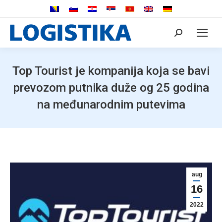
Search:
Top Tourist je kompanija koja se bavi
prevozom putnika duže og 25 godina
na međunarodnim putevima
aug
16
2022