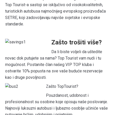
Top Tourist-a sastoji se isključivo od visokokvalitetnih,
turistickih autobusa najmoćnijeg evropskog proizvođača
SETRE, koji zadovoljavaju najviše svjetske i evropske
standarde.
Zašto trošiti više?
Da li biste voljeli da uštedite
novac dok putujete sa nama? Top Tourist vam nudi i tu
mogućnost. Postanite član našeg VIP TOP kluba i
ostvarite 10% popusta na sve vaše buduće rezervacije
kao i druge povoljnosti.
Zašto TopTourist?
Pouzdanost, udobnost i
profesionalnost su osobine koje opisuju naše poslovanje.
Najnoviji luksuzni autobusi i ljubazno osoblje učiniće vaše
putovanje bržim, udobnijim i prijatnijim.