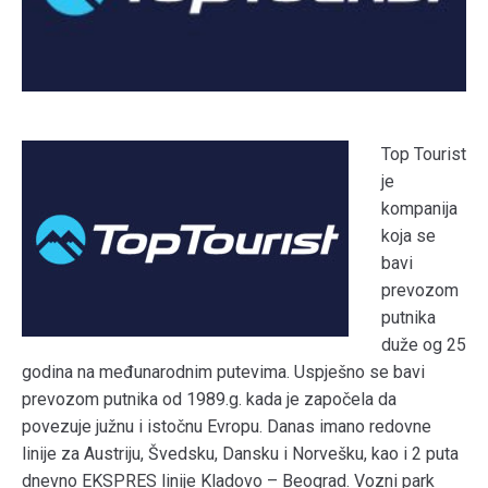
Top Tourist
je
kompanija
koja se
bavi
prevozom
putnika
duže og 25
godina na međunarodnim putevima. Uspješno se bavi
prevozom putnika od 1989.g. kada je započela da
povezuje južnu i istočnu Evropu. Danas imano redovne
linije za Austriju, Švedsku, Dansku i Norvešku, kao i 2 puta
dnevno EKSPRES linije Kladovo – Beograd. Vozni park