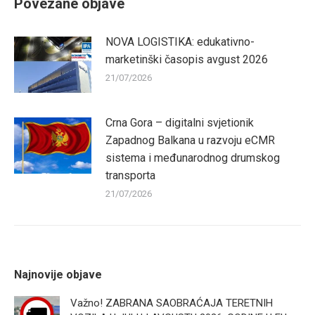
Povezane objave
NOVA LOGISTIKA: edukativno-
marketinški časopis avgust 2026
21/07/2026
Crna Gora – digitalni svjetionik
Zapadnog Balkana u razvoju eCMR
sistema i međunarodnog drumskog
transporta
21/07/2026
Najnovije objave
Važno! ZABRANA SAOBRAĆAJA TERETNIH