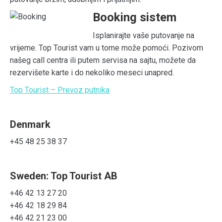
Booking sistem
Isplanirajte vaše putovanje na
vrijeme. Top Tourist vam u tome može pomoći. Pozivom
našeg call centra ili putem servisa na sajtu, možete da
rezervišete karte i do nekoliko meseci unapred.
Top Tourist – Prevoz putnika
Denmark
+45 48 25 38 37
Sweden: Top Tourist AB
+46 42 13 27 20
+46 42 18 29 84
+46 42 21 23 00