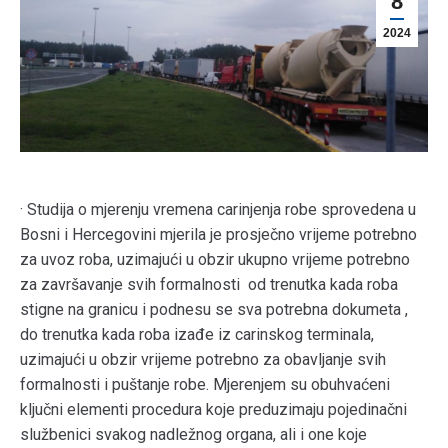
8
2024
· Studija o mjerenju vremena carinjenja robe sprovedena u
Bosni i Hercegovini mjerila je prosječno vrijeme potrebno
za uvoz roba, uzimajući u obzir ukupno vrijeme potrebno
za završavanje svih formalnosti od trenutka kada roba
stigne na granicu i podnesu se sva potrebna dokumeta ,
do trenutka kada roba izađe iz carinskog terminala,
uzimajući u obzir vrijeme potrebno za obavljanje svih
formalnosti i puštanje robe. Mjerenjem su obuhvaćeni
ključni elementi procedura koje preduzimaju pojedinačni
službenici svakog nadležnog organa, ali i one koje