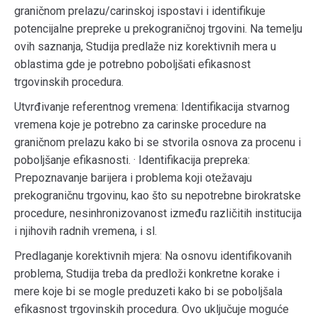
graničnom prelazu/carinskoj ispostavi i identifikuje
potencijalne prepreke u prekograničnoj trgovini. Na temelju
ovih saznanja, Studija predlaže niz korektivnih mera u
oblastima gde je potrebno poboljšati efikasnost
trgovinskih procedura.
Utvrđivanje referentnog vremena: Identifikacija stvarnog
vremena koje je potrebno za carinske procedure na
graničnom prelazu kako bi se stvorila osnova za procenu i
poboljšanje efikasnosti. · Identifikacija prepreka:
Prepoznavanje barijera i problema koji otežavaju
prekograničnu trgovinu, kao što su nepotrebne birokratske
procedure, nesinhronizovanost između različitih institucija
i njihovih radnih vremena, i sl.
Predlaganje korektivnih mjera: Na osnovu identifikovanih
problema, Studija treba da predloži konkretne korake i
mere koje bi se mogle preduzeti kako bi se poboljšala
efikasnost trgovinskih procedura. Ovo uključuje moguće