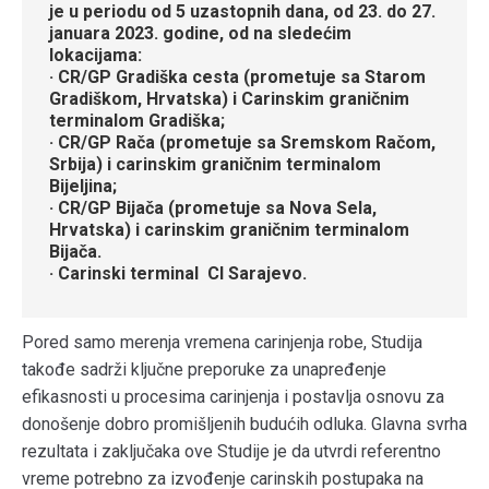
je u periodu od 5 uzastopnih dana, od 23. do 27.
januara 2023. godine, od na sledećim
lokacijama:
· CR/GP Gradiška cesta (prometuje sa Starom
Gradiškom, Hrvatska) i Carinskim graničnim
terminalom Gradiška;
· CR/GP Rača (prometuje sa Sremskom Račom,
Srbija) i carinskim graničnim terminalom
Bijeljina;
· CR/GP Bijača (prometuje sa Nova Sela,
Hrvatska) i carinskim graničnim terminalom
Bijača.
· Carinski terminal CI Sarajevo.
Pored samo merenja vremena carinjenja robe, Studija
takođe sadrži ključne preporuke za unapređenje
efikasnosti u procesima carinjenja i postavlja osnovu za
donošenje dobro promišljenih budućih odluka. Glavna svrha
rezultata i zaključaka ove Studije je da utvrdi referentno
vreme potrebno za izvođenje carinskih postupaka na