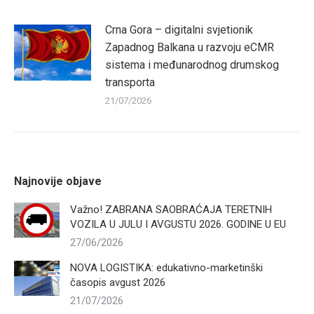
Crna Gora – digitalni svjetionik
Zapadnog Balkana u razvoju eCMR
sistema i međunarodnog drumskog
transporta
21/07/2026
Najnovije objave
Važno! ZABRANA SAOBRAĆAJA TERETNIH
VOZILA U JULU I AVGUSTU 2026. GODINE U EU
27/06/2026
NOVA LOGISTIKA: edukativno-marketinški
časopis avgust 2026
21/07/2026