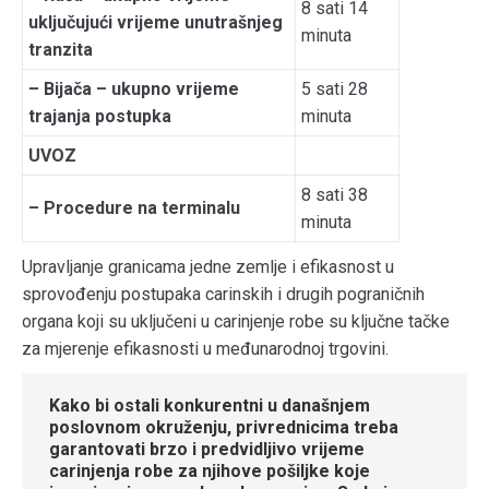
8 sati 14
uključujući vrijeme unutrašnjeg
minuta
tranzita
– Bijača – ukupno vrijeme
5 sati 28
trajanja postupka
minuta
UVOZ
8 sati 38
– Procedure na terminalu
minuta
Upravljanje granicama jedne zemlje i efikasnost u
sprovođenju postupaka carinskih i drugih pograničnih
organa koji su uključeni u carinjenje robe su ključne tačke
za mjerenje efikasnosti u međunarodnoj trgovini.
Kako bi ostali konkurentni u današnjem
poslovnom okruženju, privrednicima treba
garantovati brzo i predvidljivo vrijeme
carinjenja robe za njihove pošiljke koje