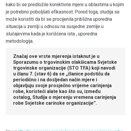
kako bi se predložile korektivne mjere u oblastima u kojim
je potrebno poboljšati efikasnost. Pored toga, studija se
može koristiti da bi se procijenila približna uporedna
situacija u zemlji u odnosu na susjedne zemlje u
slučajevima kada je korišćena ista , uporedna
metodologija.
Značaj ove vrste mjerenja istaknut je u
Sporazumu o trgovinskim olakšicama Svjetske
trgovinske organizacije (STO TFA) koji navodi
u članu 7. (stav 6) da se „članice podstiču da
periodično i na dosljedan način mjere i
objavljuju svoje prosječno vrijeme carinjenja
robe, koristeći alate kao što su, između
ostalog, Studija o mjerenju vremena carinjenja
robe Svjetske carinske organizacije”.