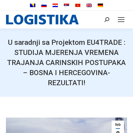
Search:
U saradnji sa Projektom EU4TRADE :
STUDIJA MJERENJA VREMENA
TRAJANJA CARINSKIH POSTUPAKA
– BOSNA I HERCEGOVINA-
REZULTATI!
feb