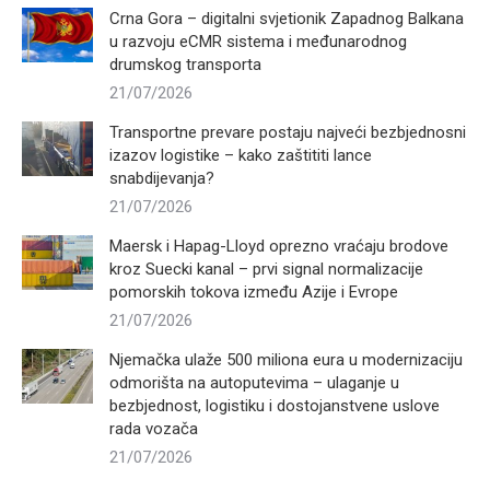
Crna Gora – digitalni svjetionik Zapadnog Balkana
u razvoju eCMR sistema i međunarodnog
drumskog transporta
21/07/2026
Transportne prevare postaju najveći bezbjednosni
izazov logistike – kako zaštititi lance
snabdijevanja?
21/07/2026
Maersk i Hapag-Lloyd oprezno vraćaju brodove
kroz Suecki kanal – prvi signal normalizacije
pomorskih tokova između Azije i Evrope
21/07/2026
Njemačka ulaže 500 miliona eura u modernizaciju
odmorišta na autoputevima – ulaganje u
bezbjednost, logistiku i dostojanstvene uslove
rada vozača
21/07/2026