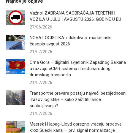
Najnovije objave
Važno! ZABRANA SAOBRAĆAJA TERETNIH
VOZILA U JULU I AVGUSTU 2026. GODINE U EU
27/06/2026
NOVA LOGISTIKA: edukativno-marketinški
časopis avgust 2026
21/07/2026
Crna Gora – digitalni svjetionik Zapadnog Balkana
u razvoju eCMR sistema i međunarodnog
drumskog transporta
21/07/2026
Transportne prevare postaju najveći bezbjednosni
izazov logistike – kako zaštititi lance
snabdijevanja?
21/07/2026
Maersk i Hapag-Lloyd oprezno vraćaju brodove
kroz Suecki kanal – prvi signal normalizacije