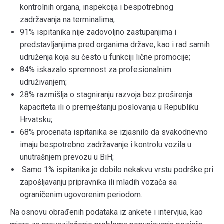
kontrolnih organa, inspekcija i bespotrebnog
zadržavanja na terminalima;
91% ispitanika nije zadovoljno zastupanjima i
predstavljanjima pred organima države, kao i rad samih
udruženja koja su često u funkciji lične promocije;
84% iskazalo spremnost za profesionalnim
udruživanjem;
28% razmišlja o stagniranju razvoja bez proširenja
kapaciteta ili o premještanju poslovanja u Republiku
Hrvatsku;
68% procenata ispitanika se izjasnilo da svakodnevno
imaju bespotrebno zadržavanje i kontrolu vozila u
unutrašnjem prevozu u BiH;
Samo 1% ispitanika je dobilo nekakvu vrstu podrške pri
zapošljavanju pripravnika ili mladih vozača sa
ograničenim ugovorenim periodom.
Na osnovu obrađenih podataka iz ankete i intervjua, kao