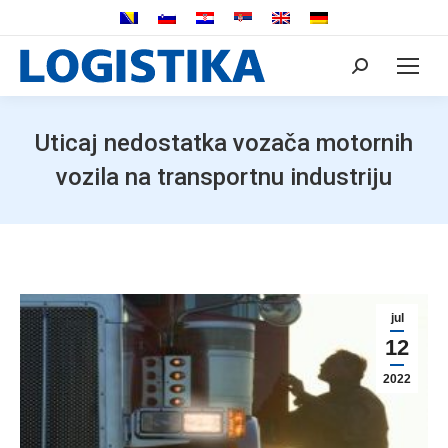
Search:
Uticaj nedostatka vozača motornih
vozila na transportnu industriju
jul
12
2022