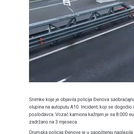
Snimke koje je objavila policija Đenova saobraćajn
olupina na autoputu A10. Incident, koji se dogodio
poslodavca. Vozač kamiona kažnjen je sa 8.000 eur
zadržano na 3 mjeseca.
Drumska policija Đenove je u saopštenju naglasila 