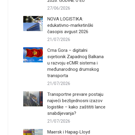
2026. GODINE U EU
27/06/2026
NOVA LOGISTIKA:
edukativno-marketinški
časopis avgust 2026
21/07/2026
Crna Gora – digitalni
svjetionik Zapadnog Balkana
u razvoju eCMR sistema i
međunarodnog drumskog
transporta
21/07/2026
Transportne prevare postaju
najveći bezbjednosni izazov
logistike – kako zaštititi lance
snabdijevanja?
21/07/2026
Maersk i Hapag-Lloyd