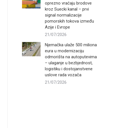
oprezno vraćaju brodove
kroz Suecki kanal – prvi
signal normalizacije
pomorskih tokova između
Azije i Evrope
21/07/2026
Njemačka ulaže 500 miliona
eura u modernizaciju
odmorišta na autoputevima
– ulaganje u bezbjednost,
logistiku i dostojanstvene
uslove rada vozača
21/07/2026