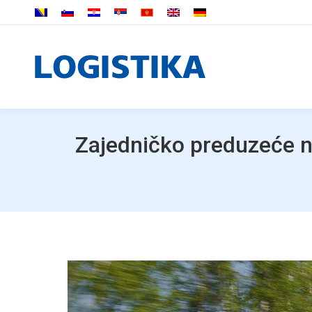
Zajedničko preduzeće n