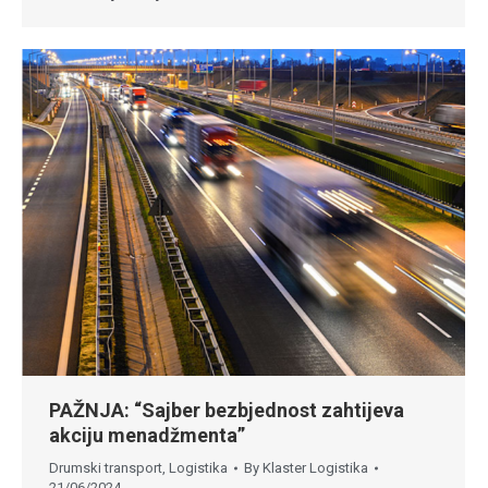
PAŽNJA: “Sajber bezbjednost zahtijeva
akciju menadžmenta”
Drumski transport
,
Logistika
By
Klaster Logistika
21/06/2024