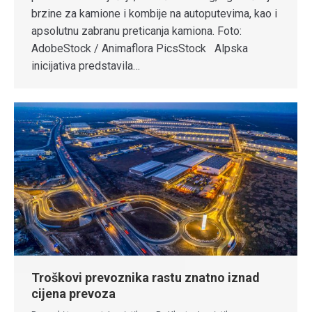
brzine za kamione i kombije na autoputevima, kao i
apsolutnu zabranu preticanja kamiona. Foto:
AdobeStock / Animaflora PicsStock Alpska
inicijativa predstavila…
Troškovi prevoznika rastu znatno iznad
cijena prevoza