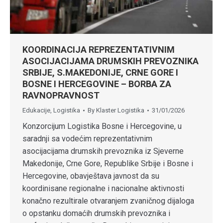
KOORDINACIJA REPREZENTATIVNIM
ASOCIJACIJAMA DRUMSKIH PREVOZNIKA
SRBIJE, S.MAKEDONIJE, CRNE GORE I
BOSNE I HERCEGOVINE – BORBA ZA
RAVNOPRAVNOST
Edukacije
,
Logistika
By
Klaster Logistika
31/01/2026
Konzorcijum Logistika Bosne i Hercegovine, u
saradnji sa vodećim reprezentativnim
asocijacijama drumskih prevoznika iz Sjeverne
Makedonije, Crne Gore, Republike Srbije i Bosne i
Hercegovine, obavještava javnost da su
koordinisane regionalne i nacionalne aktivnosti
konačno rezultirale otvaranjem zvaničnog dijaloga
o opstanku domaćih drumskih prevoznika i