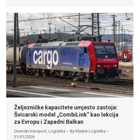
Željezničke kapacitete umjesto zastoja:
Švicarski model „CombiLink“ kao lekcija
za Evropu i Zapadni Balkan
Drumski transport
,
Logistika
By
Klaster Logistika
31/01/2026