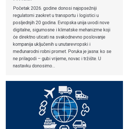
Početak 2026. godine donosi najopsežniji
regulatorni zaokret u transportu i logistici u
posljednjih 20 godina. Evropska unija uvodi nove
digitalne, sigurnosne i klimatske mehanizme koji
će direktno uticati na svakodnevno poslovanje
kompanija uključenih u unutarevropski i
međunarodni robni promet. Poruka je jasna: ko se
ne prilagodi – gubi vrijeme, novac i tržište. U
nastavku donosimo…