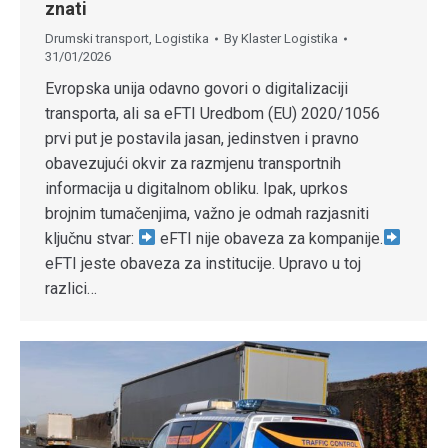
znati
Drumski transport
,
Logistika
By
Klaster Logistika
31/01/2026
Evropska unija odavno govori o digitalizaciji
transporta, ali sa eFTI Uredbom (EU) 2020/1056
prvi put je postavila jasan, jedinstven i pravno
obavezujući okvir za razmjenu transportnih
informacija u digitalnom obliku. Ipak, uprkos
brojnim tumačenjima, važno je odmah razjasniti
ključnu stvar:
eFTI nije obaveza za kompanije.
eFTI jeste obaveza za institucije. Upravo u toj
razlici…