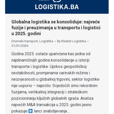
Globalna logistika se konsoliduje: najveće
fuzije i preuzimanja u transportu i logistici
u 2025. godini
Drumski transport
,
Logistika
By
Klaster Logistika
31/01/2026
Godina 2025. ostaće upamćena kao jedna od
najdinamičnijih godina konsolidacije u istoriji
transporta i logistike. Uprkos geopolitičkoj
nestabilnosti, promjenama carinskih režima i
neizvjesnosti u globalnoj trgovini, sektor logistike
nije usporio – naprotiv. Svjedočili smo rekordnim
fuzijama, vertikalnoj integraciji i strateškom
pozicioniranju ključnih globalnih igrača. Analiza
najvećih M&A transakcija u 2025. godini jasno
pokazuje:
lanci snabdijevanja…