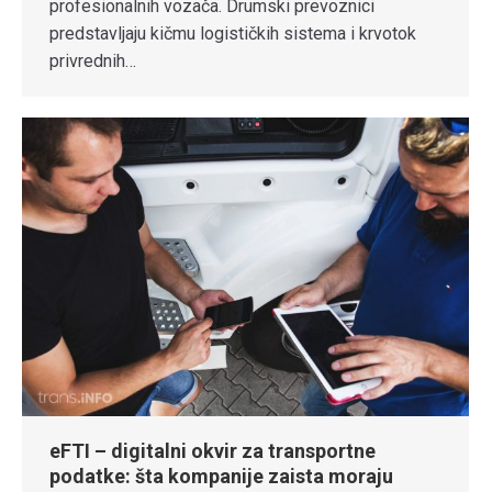
profesionalnih vozača. Drumski prevoznici
predstavljaju kičmu logističkih sistema i krvotok
privrednih…
eFTI – digitalni okvir za transportne
podatke: šta kompanije zaista moraju