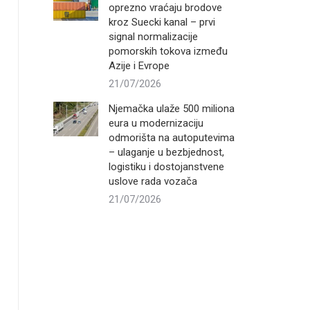
oprezno vraćaju brodove
kroz Suecki kanal – prvi
signal normalizacije
pomorskih tokova između
Azije i Evrope
21/07/2026
Njemačka ulaže 500 miliona
eura u modernizaciju
odmorišta na autoputevima
– ulaganje u bezbjednost,
logistiku i dostojanstvene
uslove rada vozača
21/07/2026