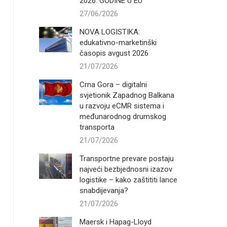
2026. GODINE U EU
27/06/2026
NOVA LOGISTIKA:
edukativno-marketinški
časopis avgust 2026
21/07/2026
Crna Gora – digitalni
svjetionik Zapadnog Balkana
u razvoju eCMR sistema i
međunarodnog drumskog
transporta
21/07/2026
Transportne prevare postaju
najveći bezbjednosni izazov
logistike – kako zaštititi lance
snabdijevanja?
21/07/2026
Maersk i Hapag-Lloyd