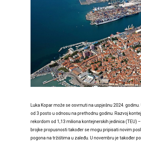
Luka Kopar može se osvrnuti na uspješnu 2024. godinu. U
od 3 posto u odnosu na prethodnu godinu. Razvoj konte
rekordom od 1,13 miliona kontejnerskih jedinica (TEU) 
brojke propusnosti također se mogu pripisati novim pos
pogona na tržištima u zaleđu. U novembru je također pos