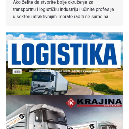
Ako želite da stvorite bolje okruženje za
transportnu i logističku industriju i učinite profesije
u sektoru atraktivnijim, morate raditi ne samo na…