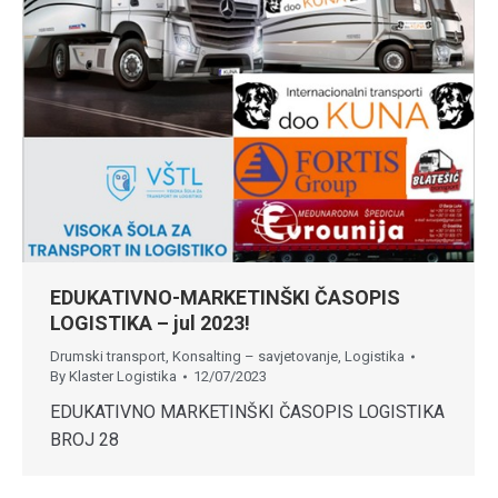
EDUKATIVNO-MARKETINŠKI ČASOPIS
LOGISTIKA – jul 2023!
Drumski transport
,
Konsalting – savjetovanje
,
Logistika
By
Klaster Logistika
12/07/2023
EDUKATIVNO MARKETINŠKI ČASOPIS LOGISTIKA
BROJ 28