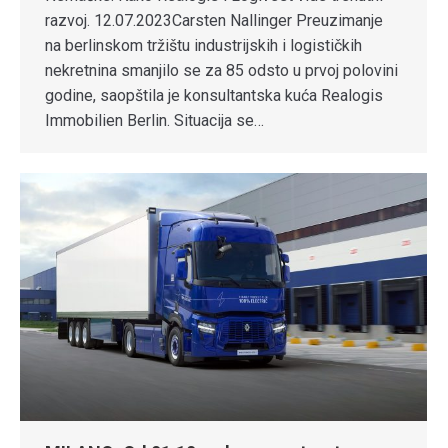
razvoj. 12.07.2023Carsten Nallinger Preuzimanje
na berlinskom tržištu industrijskih i logističkih
nekretnina smanjilo se za 85 odsto u prvoj polovini
godine, saopštila je konsultantska kuća Realogis
Immobilien Berlin. Situacija se…