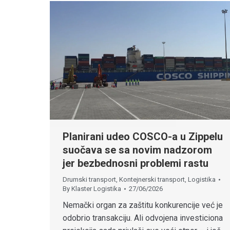
Planirani udeo COSCO-a u Zippelu
suočava se sa novim nadzorom
jer bezbednosni problemi rastu
Drumski transport
,
Kontejnerski transport
,
Logistika
By
Klaster Logistika
27/06/2026
Nemački organ za zaštitu konkurencije već je
odobrio transakciju. Ali odvojena investiciona