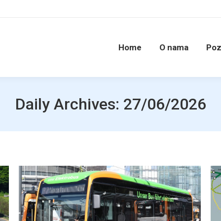
Home
O nama
Poz
Daily Archives:
27/06/2026