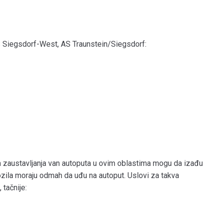
S Siegsdorf-West, AS Traunstein/Siegsdorf:
a zaustavljanja van autoputa u ovim oblastima mogu da izađu
ila moraju odmah da uđu na autoput. Uslovi za takva
 tačnije: