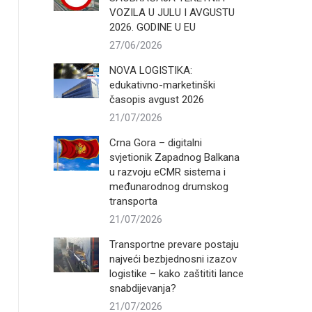
VOZILA U JULU I AVGUSTU
2026. GODINE U EU
27/06/2026
NOVA LOGISTIKA:
edukativno-marketinški
časopis avgust 2026
21/07/2026
Crna Gora – digitalni
svjetionik Zapadnog Balkana
u razvoju eCMR sistema i
međunarodnog drumskog
transporta
21/07/2026
Transportne prevare postaju
najveći bezbjednosni izazov
logistike – kako zaštititi lance
snabdijevanja?
21/07/2026