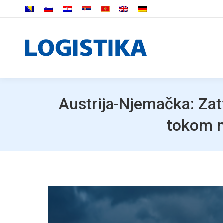
Austrija-Njemačka: Zat
tokom m