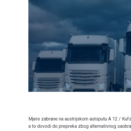
Mjere zabrane na austrijskom autoputu A 12 / Kufs
a to dovodi do prepreka zbog alternativnog saobra