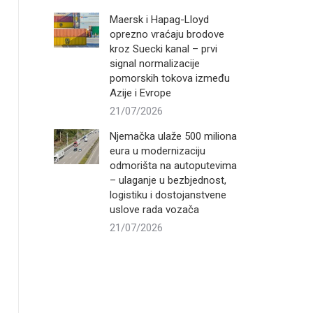
Maersk i Hapag-Lloyd
oprezno vraćaju brodove
kroz Suecki kanal – prvi
signal normalizacije
pomorskih tokova između
Azije i Evrope
21/07/2026
Njemačka ulaže 500 miliona
eura u modernizaciju
odmorišta na autoputevima
– ulaganje u bezbjednost,
logistiku i dostojanstvene
uslove rada vozača
21/07/2026