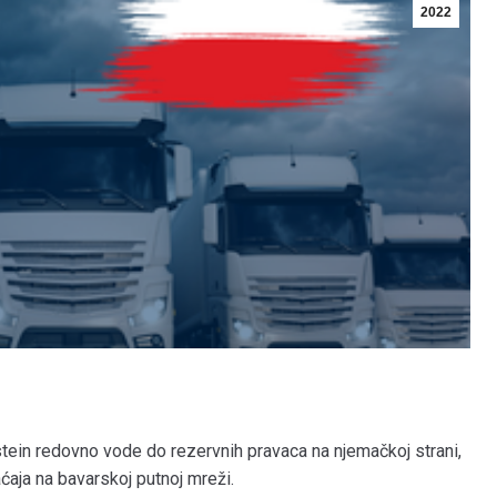
2022
tein redovno vode do rezervnih pravaca na njemačkoj strani,
ćaja na bavarskoj putnoj mreži.