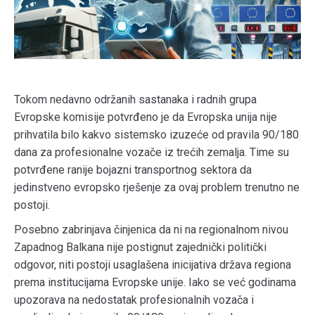
Tokom nedavno održanih sastanaka i radnih grupa
Evropske komisije potvrđeno je da Evropska unija nije
prihvatila bilo kakvo sistemsko izuzeće od pravila 90/180
dana za profesionalne vozače iz trećih zemalja. Time su
potvrđene ranije bojazni transportnog sektora da
jedinstveno evropsko rješenje za ovaj problem trenutno ne
postoji.
Posebno zabrinjava činjenica da ni na regionalnom nivou
Zapadnog Balkana nije postignut zajednički politički
odgovor, niti postoji usaglašena inicijativa država regiona
prema institucijama Evropske unije. Iako se već godinama
upozorava na nedostatak profesionalnih vozača i