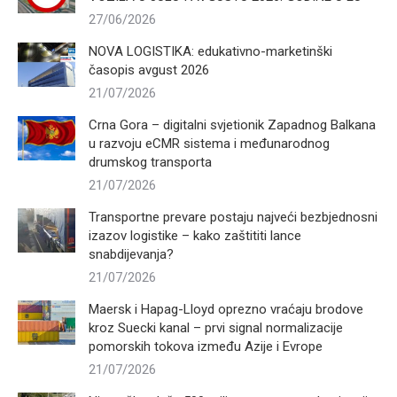
27/06/2026
NOVA LOGISTIKA: edukativno-marketinški
časopis avgust 2026
21/07/2026
Crna Gora – digitalni svjetionik Zapadnog Balkana
u razvoju eCMR sistema i međunarodnog
drumskog transporta
21/07/2026
Transportne prevare postaju najveći bezbjednosni
izazov logistike – kako zaštititi lance
snabdijevanja?
21/07/2026
Maersk i Hapag-Lloyd oprezno vraćaju brodove
kroz Suecki kanal – prvi signal normalizacije
pomorskih tokova između Azije i Evrope
21/07/2026