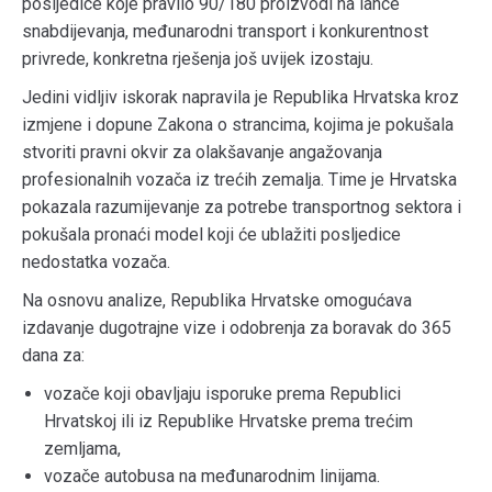
posljedice koje pravilo 90/180 proizvodi na lance
snabdijevanja, međunarodni transport i konkurentnost
privrede, konkretna rješenja još uvijek izostaju.
Jedini vidljiv iskorak napravila je Republika Hrvatska kroz
izmjene i dopune Zakona o strancima, kojima je pokušala
stvoriti pravni okvir za olakšavanje angažovanja
profesionalnih vozača iz trećih zemalja. Time je Hrvatska
pokazala razumijevanje za potrebe transportnog sektora i
pokušala pronaći model koji će ublažiti posljedice
nedostatka vozača.
Na osnovu analize, Republika Hrvatske omogućava
izdavanje dugotrajne vize i odobrenja za boravak do 365
dana za:
vozače koji obavljaju isporuke prema Republici
Hrvatskoj ili iz Republike Hrvatske prema trećim
zemljama,
vozače autobusa na međunarodnim linijama.