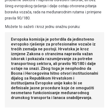
šireg evropskog rješenja i dalje ostaju otvorena pitanja
boravka vozača, rada na međunarodnim rutama i primjene
pravila 90/180.
Možete to sažeti i kroz jednu snažnu poruku:
Evropska komisija je potvrdila da jedinstveno
evropsko rješenje za profesionalne vozače iz
trećih zemalja ne postoji. Hrvatska je kroz
izmjene Zakona o strancima napravila važan
iskorak i pokazala razumijevanje za potrebe
transportnog sektora, ali pravilo 90/180 i dalje
ostaje na snazi. Zbog toga je neophodno da
Bosna i Hercegovina hitno otvori institucionalni
dijalog sa Republikom Hrvatskom i
institucijama Evropske unije kako bi se
definisale jasne procedure koje će omogućiti
nesmetano funkcionisanje međunarodnog
drumskog transporta i lanaca snabdijevanja.