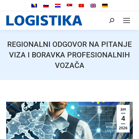
Search:
REGIONALNI ODGOVOR NA PITANJE
VIZA I BORAVKA PROFESIONALNIH
VOZAČA
jun
4
2026