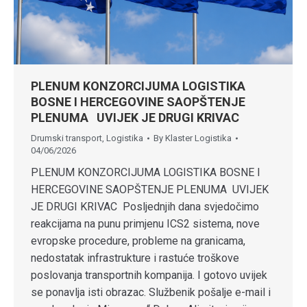
PLENUM KONZORCIJUMA LOGISTIKA
BOSNE I HERCEGOVINE SAOPŠTENJE
PLENUMA UVIJEK JE DRUGI KRIVAC
Drumski transport
,
Logistika
By
Klaster Logistika
04/06/2026
PLENUM KONZORCIJUMA LOGISTIKA BOSNE I
HERCEGOVINE SAOPŠTENJE PLENUMA UVIJEK
JE DRUGI KRIVAC Posljednjih dana svjedočimo
reakcijama na punu primjenu ICS2 sistema, nove
evropske procedure, probleme na granicama,
nedostatak infrastrukture i rastuće troškove
poslovanja transportnih kompanija. I gotovo uvijek
se ponavlja isti obrazac. Službenik pošalje e-mail i