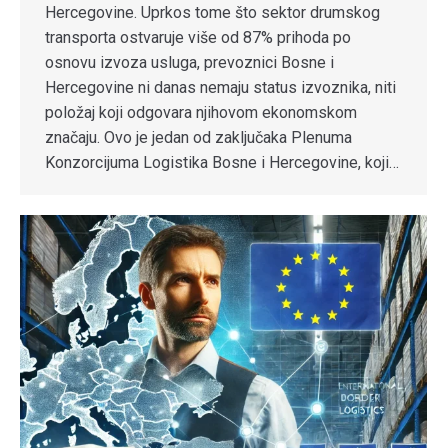
Hercegovine. Uprkos tome što sektor drumskog
transporta ostvaruje više od 87% prihoda po
osnovu izvoza usluga, prevoznici Bosne i
Hercegovine ni danas nemaju status izvoznika, niti
položaj koji odgovara njihovom ekonomskom
značaju. Ovo je jedan od zaključaka Plenuma
Konzorcijuma Logistika Bosne i Hercegovine, koji…