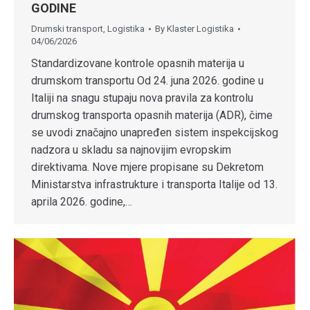
GODINE
Drumski transport
,
Logistika
By
Klaster Logistika
04/06/2026
Standardizovane kontrole opasnih materija u
drumskom transportu Od 24. juna 2026. godine u
Italiji na snagu stupaju nova pravila za kontrolu
drumskog transporta opasnih materija (ADR), čime
se uvodi značajno unapređen sistem inspekcijskog
nadzora u skladu sa najnovijim evropskim
direktivama. Nove mjere propisane su Dekretom
Ministarstva infrastrukture i transporta Italije od 13.
aprila 2026. godine,…