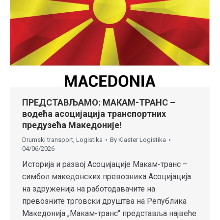
ПРЕДСТАВЉАМО: МАКАМ-ТРАНС –
водећа асоцијација транспортних
предузећа Македоније!
Drumski transport
,
Logistika
By
Klaster Logistika
04/06/2026
Историја и развој Асоцијације Макам-транс –
симбол македонских превозника Асоцијација
на здруженија на работодавачите на
превозните трговски друштва на Република
Македонија „Макам-транс“ представља највеће