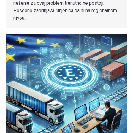
rješenje za ovaj problem trenutno ne postoji.
Posebno zabrinjava činjenica da ni na regionalnom
nivou…